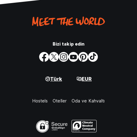
Bizi takip edin
Türk
EUR
Hostels
Oteller
Oda ve Kahvaltı