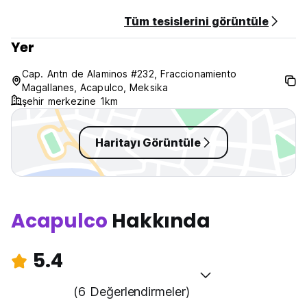
Tüm tesislerini görüntüle
Yer
Cap. Antn de Alaminos #232, Fraccionamiento
Magallanes, Acapulco, Meksika
şehir merkezine 1km
Haritayı Görüntüle
Acapulco
Hakkında
5.4
(6 Değerlendirmeler)