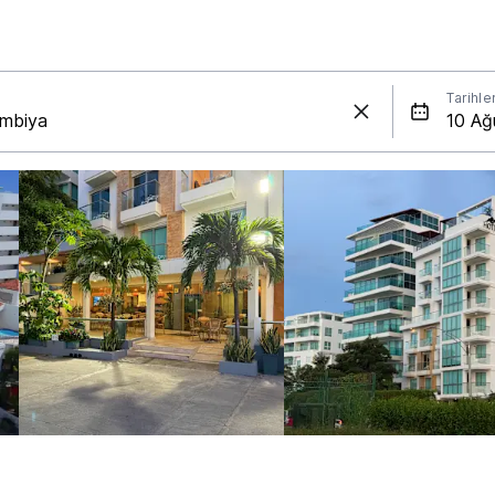
Tarihle