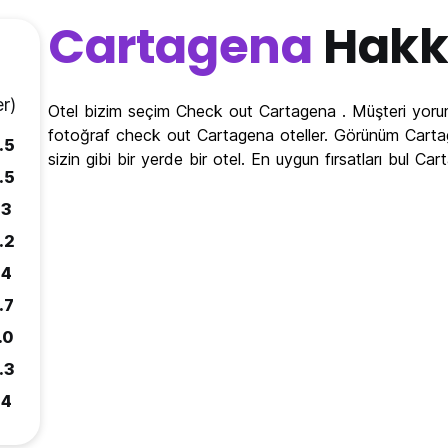
Cartagena
Hakk
r)
Otel bizim seçim Check out Cartagena . Müşteri yoru
fotoğraf check out Cartagena oteller. Görünüm Cartage
.5
sizin gibi bir yerde bir otel. En uygun fırsatları bul
.5
.3
.2
.4
.7
.0
.3
.4