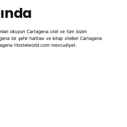
ında
mları okuyun Cartagena otel ve tüm bizim
na bir şehir haritası ve kitap otelleri Cartagena
 Cartagena Hostelworld.com mevcudiyet.