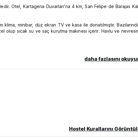
r. Otel, Kartagena Duvarları'na 4 km, San Felipe de Barajas Kal
klima, minibar, düz ekran TV ve kasa ile donatılmıştır. Bazılarınd
el olup sıcak su ve saç kurutma makinesi içerir. Havlu ve nevresi
daha fazlasını okuyu
Hostel Kurallarını Görüntül