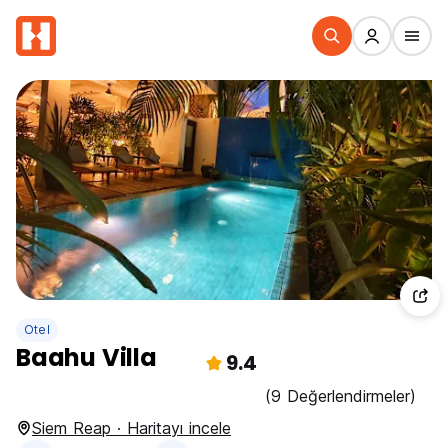
Otel
Baahu Villa
9.4
(9 Değerlendirmeler)
Siem Reap · Haritayı incele