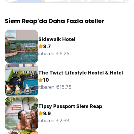
Siem Reap'da Daha Fazla oteller
Sidewalk Hotel
8.7
itibaren €5.25
The Twizt-Lifestyle Hostel & Hotel
10
itibaren €15.75
Tipsy Passport Siem Reap
9.9
itibaren €2.63