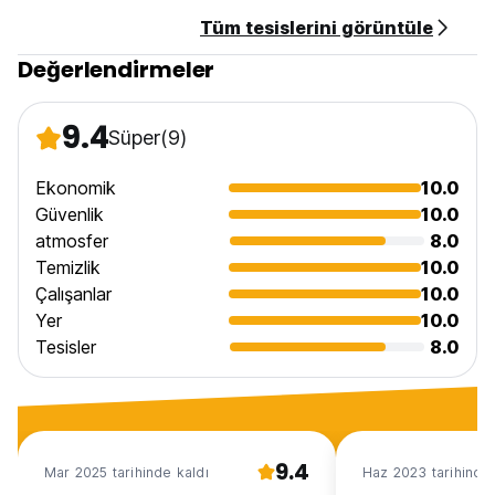
Tüm tesislerini görüntüle
Değerlendirmeler
9.4
Süper
(9)
Ekonomik
10.0
Güvenlik
10.0
atmosfer
8.0
Temizlik
10.0
Çalışanlar
10.0
Yer
10.0
Tesisler
8.0
9.4
Mar 2025 tarihinde kaldı
Haz 2023 tarihinde 