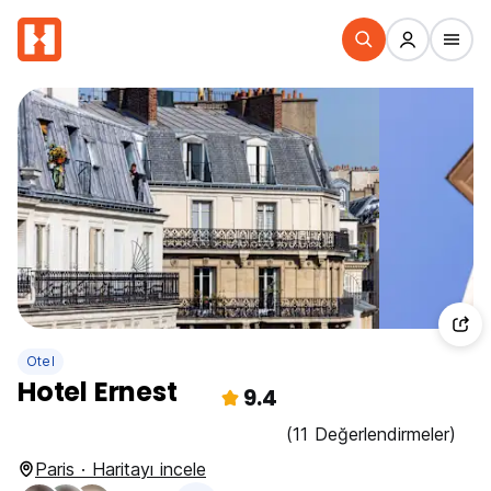
Otel
Hotel Ernest
9.4
(11 Değerlendirmeler)
Paris · Haritayı incele