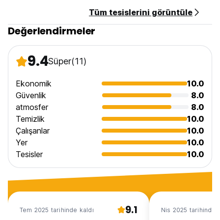
Tüm tesislerini görüntüle
Değerlendirmeler
9.4
Süper
(11)
Ekonomik
10.0
Güvenlik
8.0
atmosfer
8.0
Temizlik
10.0
Çalışanlar
10.0
Yer
10.0
Tesisler
10.0
9.1
Tem 2025 tarihinde kaldı
Nis 2025 tarihinde 