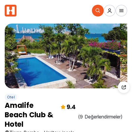
Otel
Amalife
9.4
Beach Club &
(9 Değerlendirmeler)
Hotel