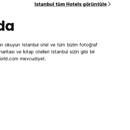
Istanbul tüm Hotels görüntüle
da
rı okuyun Istanbul otel ve tüm bizim fotoğraf
ritası ve kitap otelleri Istanbul sizin gibi bir
lworld.com mevcudiyet.