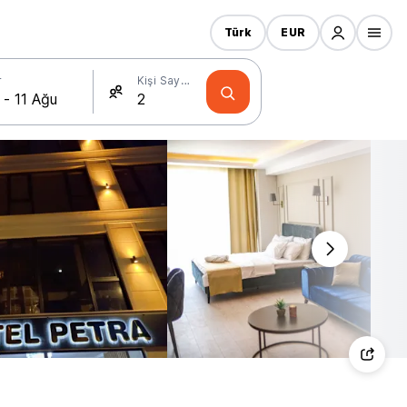
Türk
EUR
r
Kişi Sayısı