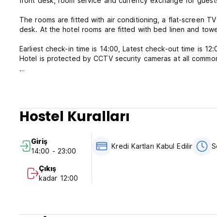
front desk, room service and currency exchange for guest
The rooms are fitted with air conditioning, a flat-screen TV 
desk. At the hotel rooms are fitted with bed linen and towe
Earliest check-in time is 14:00, Latest check-out time is 12
Hotel is protected by CCTV security cameras at all common
FREE:
Tea, coffee and water in room.
Internet access (high speed)
Wi-fi connection
Hostel Kuralları
Clean and fresh sheets, pillow, blanket.
Towels
Toiletries
Giriş
Sleepers
Kredi Kartları Kabul Edilir
S
14:00 - 23:00
Travel information
Local phone call
Çıkış
Luggage room
kadar 12:00
Parking place for cars and bikes
Hairdryer
Iron/ironing board
Wake up service