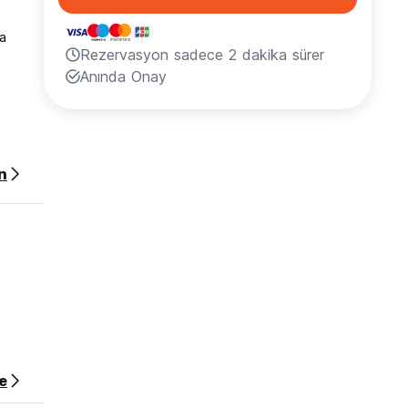
 a
Rezervasyon sadece 2 dakika sürer
Anında Onay
n
e