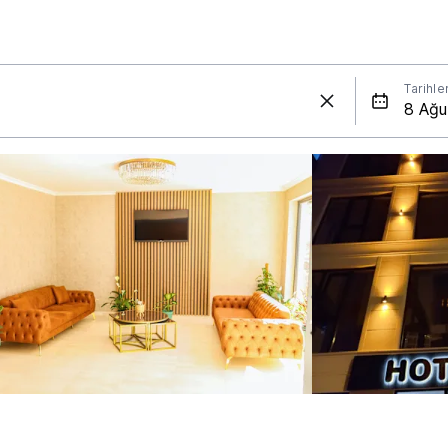
Tarihle