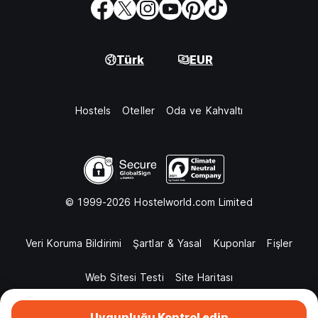
Türk
EUR
Hostels
Oteller
Oda ve Kahvaltı
© 1999-2026 Hostelworld.com Limited
Veri Koruma Bildirimi
Şartlar & Yasal
Kuponlar
Fişler
Web Sitesi Testi
Site Haritası
Uygunluğu Kontrol edin