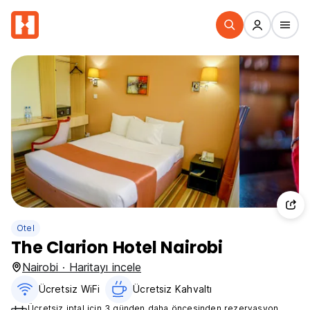
Otel
The Clarion Hotel Nairobi
Nairobi · Haritayı incele
Ücretsiz WiFi
Ücretsiz Kahvaltı‎
Ücretsiz iptal için 3 günden daha öncesinden rezervasyon