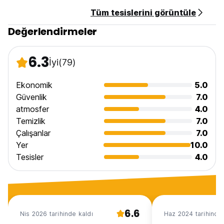
Tüm tesislerini görüntüle
Değerlendirmeler
6.3
İyi
(79)
Ekonomik
5.0
Güvenlik
7.0
atmosfer
4.0
Temizlik
7.0
Çalışanlar
7.0
Yer
10.0
Tesisler
4.0
6.6
Nis 2026 tarihinde kaldı
Haz 2024 tarihinde 