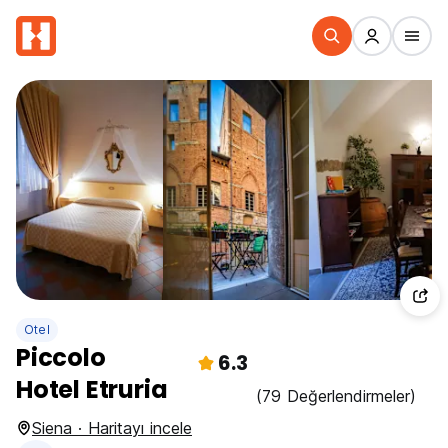
Otel
Piccolo
6.3
Hotel Etruria
(79 Değerlendirmeler)
Siena · Haritayı incele