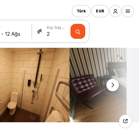
Türk
EUR
r
Kişi Sayısı