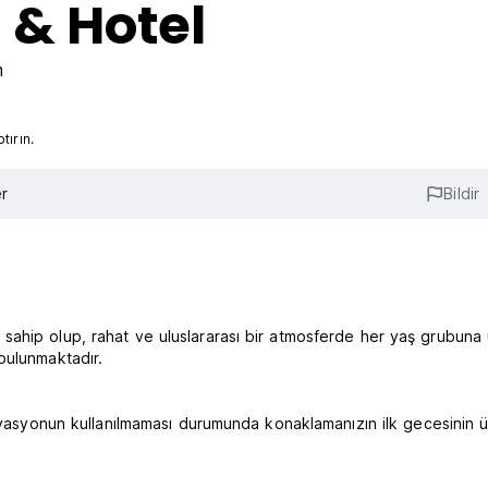
 & Hotel
m
ırın.
r
Bildir
sahip olup, rahat ve uluslararası bir atmosferde her yaş grubuna
bulunmaktadır.
ervasyonun kullanılmaması durumunda konaklamanızın ilk gecesinin ü