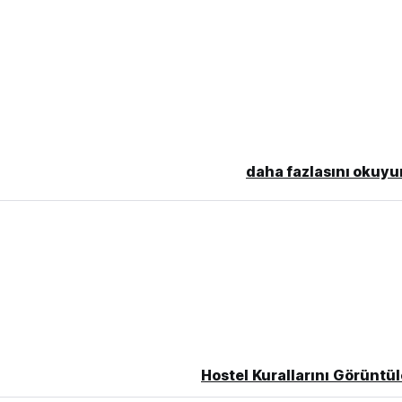
daha fazlasını okuyu
Hostel Kurallarını Görüntül