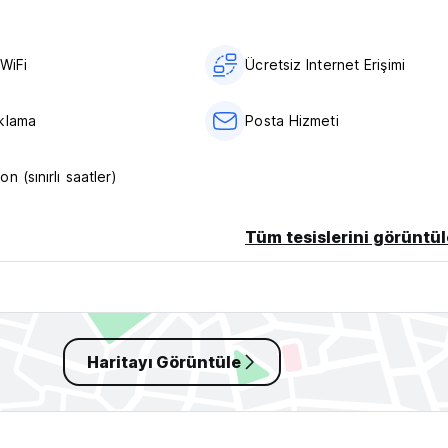
WiFi
Ücretsiz Internet Erişimi
klama
Posta Hizmeti
n (sınırlı saatler)
Tüm tesislerini görüntül
Haritayı Görüntüle