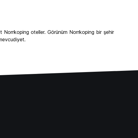
 Norrkoping oteller. Görünüm Norrkoping bir şehir
 mevcudiyet.