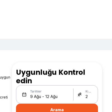
Uygunluğu Kontrol
 uygun
edin
Tarihler
Kişi Sayısı
creti
Arama