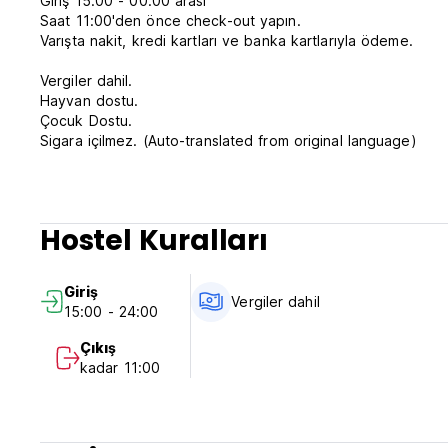
Giriş 15:00 - 00:00 arası
Saat 11:00'den önce check-out yapın.
Varışta nakit, kredi kartları ve banka kartlarıyla ödeme.
Vergiler dahil.
Hayvan dostu.
Çocuk Dostu.
Sigara içilmez. (Auto-translated from original language)
Hostel Kuralları
Giriş
Vergiler dahil
15:00 - 24:00
Çıkış
kadar 11:00