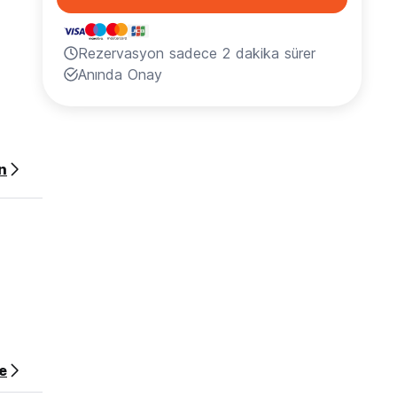
Rezervasyon sadece 2 dakika sürer
Anında Onay
n
e