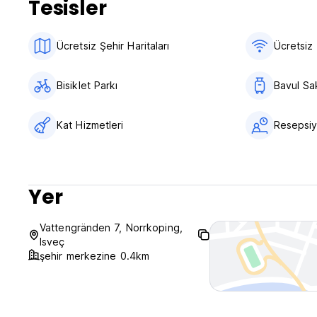
Tesisler
Ücretsiz Şehir Haritaları
Ücretsiz 
Bisiklet Parkı
Bavul Sa
Kat Hizmetleri
Resepsiyo
Yer
Vattengränden 7, Norrkoping,
Isveç
şehir merkezine 0.4km