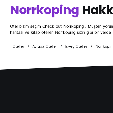
Norrkoping
Hakk
Otel bizim seçim Check out Norrkoping . Müşteri yorum
haritası ve kitap otelleri Norrkoping sizin gibi bir yer
Oteller
Avrupa Oteller
Isveç Oteller
Norrkopin