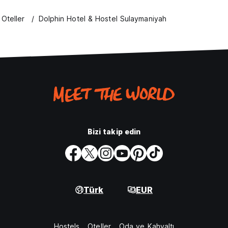
Oteller
Dolphin Hotel & Hostel Sulaymaniyah
Bizi takip edin
Türk
EUR
Hostels
Oteller
Oda ve Kahvaltı