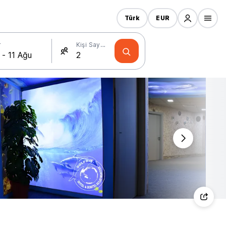
Türk
EUR
r
Kişi Sayısı