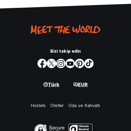
Bizi takip edin
Türk
EUR
Hostels
Oteller
Oda ve Kahvaltı