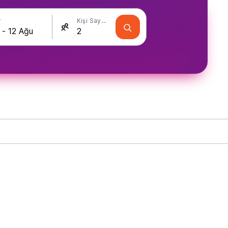
r
Kişi Sayısı