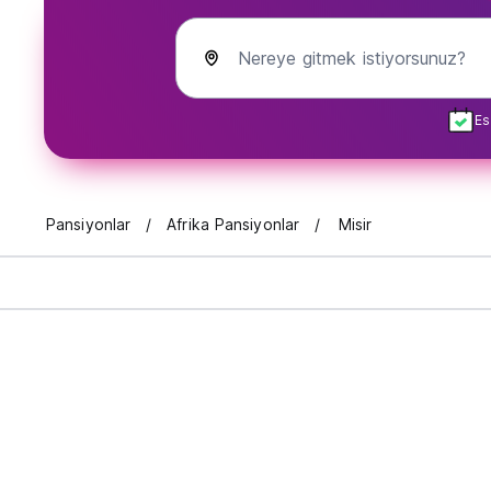
Nereye gitmek istiyorsunuz?
Es
Pansiyonlar
Afrika Pansiyonlar
Misir