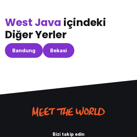
West Java
içindeki
Diğer Yerler
Bandung
Bekasi
Bizi takip edin