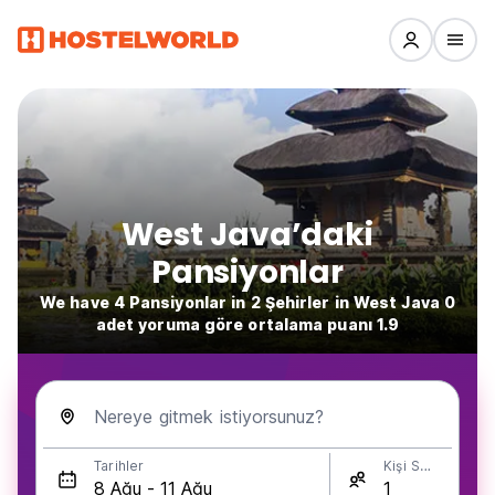
West Java’daki
Pansiyonlar
We have 4 Pansiyonlar in 2 Şehirler in West Java 0
adet yoruma göre ortalama puanı 1.9
Nereye gitmek istiyorsunuz?
Tarihler
Kişi Sayısı