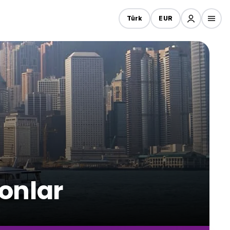
Türk
EUR
onlar