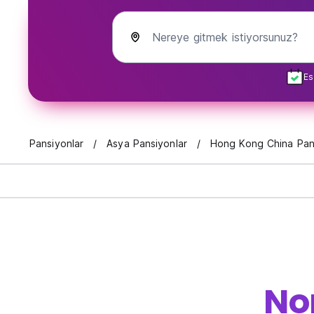
Nereye gitmek istiyorsunuz?
Es
Pansiyonlar
Asya Pansiyonlar
Hong Kong China Pan
No