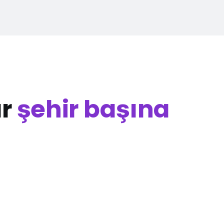
ar
şehir başına