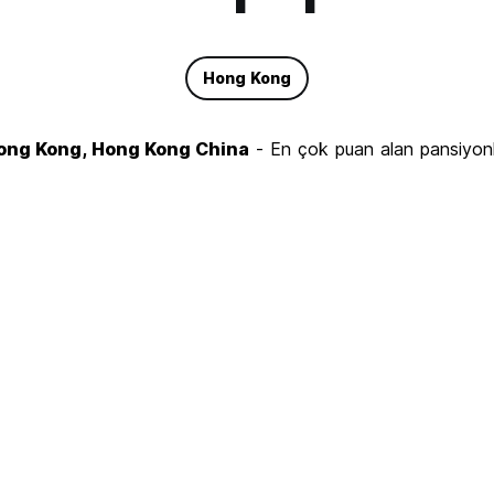
Hong Kong
Hong Kong, Hong Kong China
- En çok puan alan pansiyon