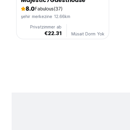
Majestic7Guesthouse
8.0
Fabulous
(37)
şehir merkezine 12.66km
Privatzimmer ab
€22.31
Müsait Dorm Yok