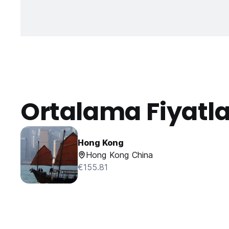
Ortalama Fiyatl
Hong Kong
Hong Kong China
€155.81