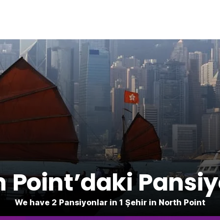
h Point’daki Pansiy
We have 2 Pansiyonlar in 1 Şehir in North Point