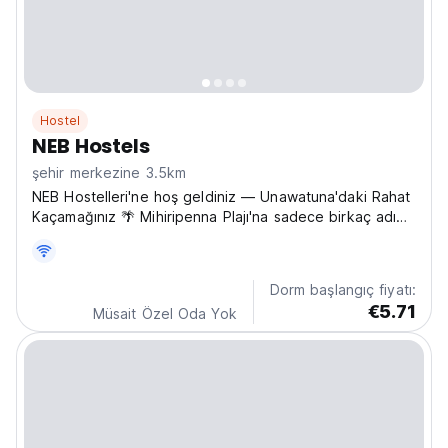
Hostel
NEB Hostels
şehir merkezine 3.5km
NEB Hostelleri'ne hoş geldiniz — Unawatuna'daki Rahat
Kaçamağınız 🌴 Mihiripenna Plajı'na sadece birkaç adım
ve Unawatuna'nın kalbine sadece birkaç dakika
uzaklıkta yer alan NEB Hostelleri, sıcak ve rahat bir
havayla bütçe dostu konfor sunmaktadır. İster tek...
Dorm başlangıç fiyatı:
€5.71
Müsait Özel Oda Yok