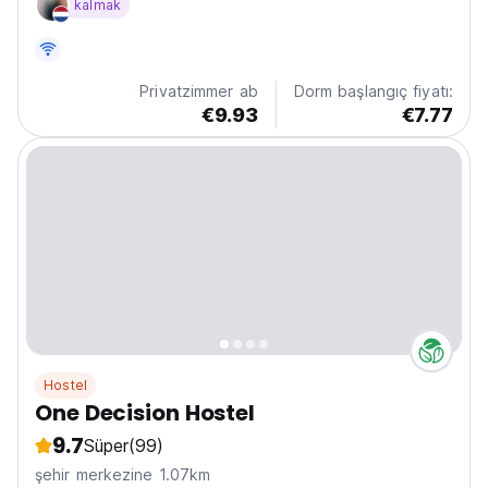
kalmak
Privatzimmer ab
Dorm başlangıç fiyatı:
€9.93
€7.77
Hostel
One Decision Hostel
9.7
Süper
(99)
şehir merkezine 1.07km