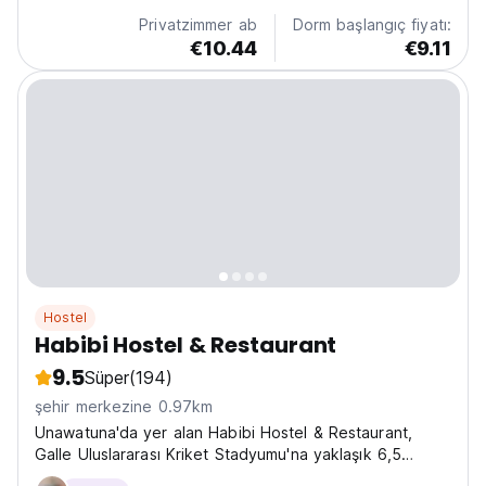
Privatzimmer ab
Dorm başlangıç fiyatı:
€10.44
€9.11
Hostel
Habibi Hostel & Restaurant
9.5
Süper
(194)
şehir merkezine 0.97km
Unawatuna'da yer alan Habibi Hostel & Restaurant,
Galle Uluslararası Kriket Stadyumu'na yaklaşık 6,5
kilometre mesafededir.