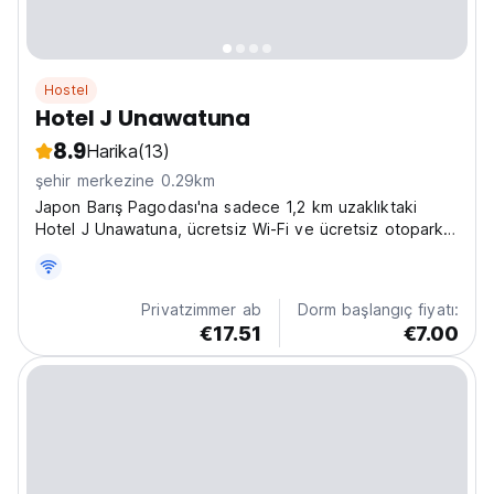
Hostel
Hotel J Unawatuna
8.9
Harika
(13)
şehir merkezine 0.29km
Japon Barış Pagodası'na sadece 1,2 km uzaklıktaki
Hotel J Unawatuna, ücretsiz Wi-Fi ve ücretsiz otopark
sunmaktadır.
Privatzimmer ab
Dorm başlangıç fiyatı:
€17.51
€7.00