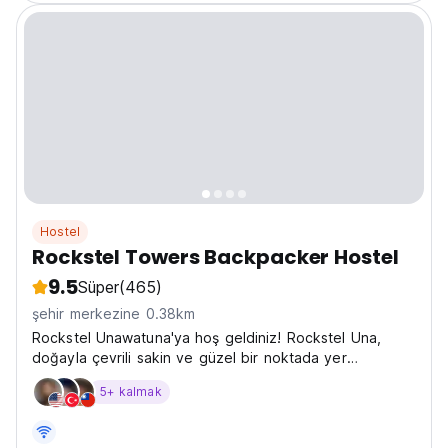
Hostel
Rockstel Towers Backpacker Hostel
9.5
Süper
(465)
şehir merkezine 0.38km
Rockstel Unawatuna'ya hoş geldiniz! Rockstel Una,
doğayla çevrili sakin ve güzel bir noktada yer
almaktadır.
5+ kalmak