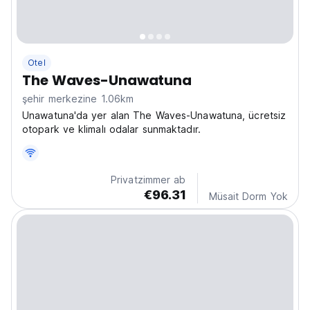
Otel
The Waves-Unawatuna
şehir merkezine 1.06km
Unawatuna'da yer alan The Waves-Unawatuna, ücretsiz
otopark ve klimalı odalar sunmaktadır.
Privatzimmer ab
€96.31
Müsait Dorm Yok