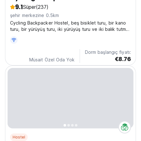
9.1
Süper
(237)
şehir merkezine 0.5km
Cycling Backpacker Hostel, beş bisiklet turu, bir kano
turu, bir yürüyüş turu, iki yürüyüş turu ve iki balık tutma
turu düzenlemektedir.
Dorm başlangıç fiyatı:
€8.76
Müsait Özel Oda Yok
Hostel