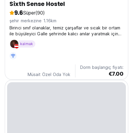
Sixth Sense Hostel
9.6
Süper
(90)
şehir merkezine 1.16km
Birinci sınıf olanaklar, temiz çarşaflar ve sıcak bir ortam
ile büyüleyici Galle şehrinde kalıcı anılar yaratmak için
ideal bir sığınaktır.
kalmak
Dorm başlangıç fiyatı:
€7.00
Müsait Özel Oda Yok