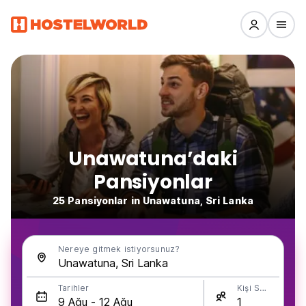
Unawatuna’daki
Pansiyonlar
25 Pansiyonlar in Unawatuna, Sri Lanka
Nereye gitmek istiyorsunuz?
Tarihler
Kişi Sayısı