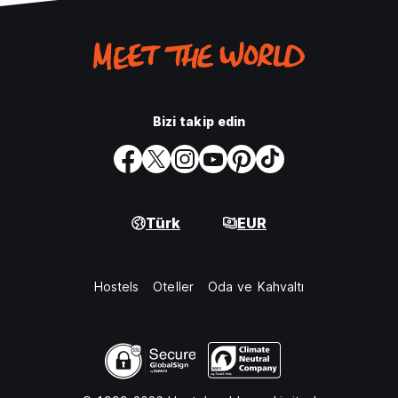
Bizi takip edin
Türk
EUR
Hostels
Oteller
Oda ve Kahvaltı