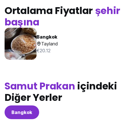
Ortalama Fiyatlar
şehir
başına
Bangkok
Tayland
€20.12
Samut Prakan
içindeki
Diğer Yerler
Bangkok