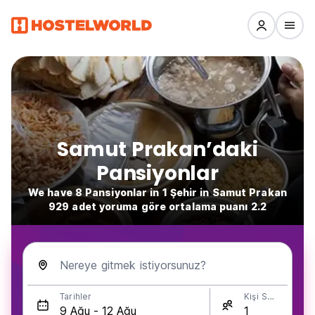
Samut Prakan’daki
Pansiyonlar
We have 8 Pansiyonlar in 1 Şehir in Samut Prakan
929 adet yoruma göre ortalama puanı 2.2
Nereye gitmek istiyorsunuz?
Tarihler
Kişi Sayısı