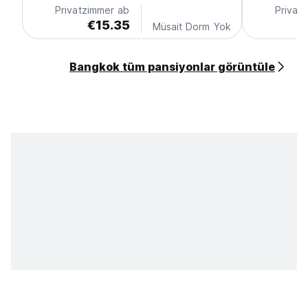
Privatzimmer ab
Privat
€15.35
Müsait Dorm Yok
Bangkok tüm pansiyonlar görüntüle