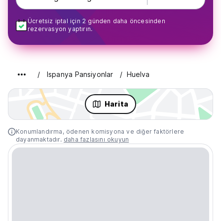
Ücretsiz iptal için 2 günden daha öncesinden
rezervasyon yaptırın.
Ispanya Pansiyonlar
Huelva
Harita
Konumlandırma, ödenen komisyona ve diğer faktörlere
dayanmaktadır.
daha fazlasını okuyun