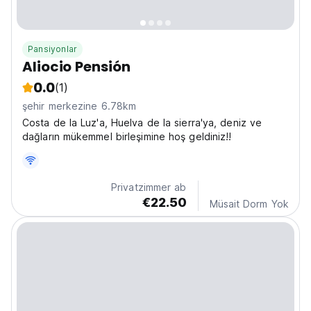
Pansiyonlar
Aliocio Pensión
0.0
(1)
şehir merkezine 6.78km
Costa de la Luz'a, Huelva de la sierra'ya, deniz ve
dağların mükemmel birleşimine hoş geldiniz!!
Privatzimmer ab
€22.50
Müsait Dorm Yok