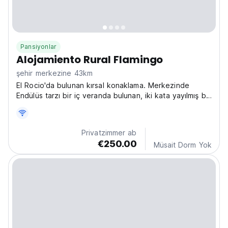
Pansiyonlar
Alojamiento Rural Flamingo
şehir merkezine 43km
El Rocio'da bulunan kırsal konaklama. Merkezinde
Endülüs tarzı bir iç veranda bulunan, iki kata yayılmış bir
binadan oluşmaktadır.
Privatzimmer ab
€250.00
Müsait Dorm Yok