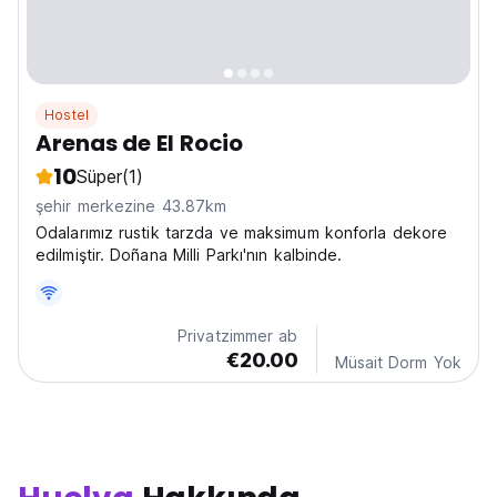
Hostel
Arenas de El Rocio
10
Süper
(1)
şehir merkezine 43.87km
Odalarımız rustik tarzda ve maksimum konforla dekore
edilmiştir. Doñana Milli Parkı'nın kalbinde.
Privatzimmer ab
€20.00
Müsait Dorm Yok