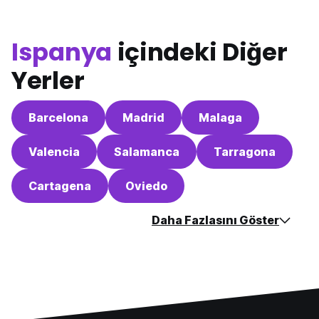
Ispanya
içindeki Diğer
Yerler
Barcelona
Madrid
Malaga
Valencia
Salamanca
Tarragona
Cartagena
Oviedo
Daha Fazlasını Göster