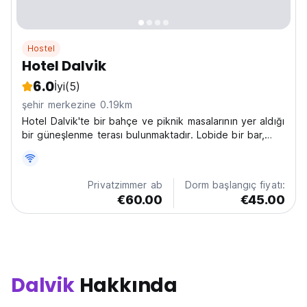
Hostel
Hotel Dalvik
6.0
İyi
(5)
şehir merkezine 0.19km
Hotel Dalvik'te bir bahçe ve piknik masalarının yer aldığı
bir güneşlenme terası bulunmaktadır. Lobide bir bar,
oturma köşesi ve internet bağlantılı bir bilgisayar
bulunmaktadır.
Privatzimmer ab
Dorm başlangıç fiyatı:
€60.00
€45.00
Dalvik
Hakkında