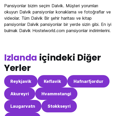
Pansiyonlar bizim seçim Dalvik. Müşteri yorumları
okuyun Dalvik pansiyonlar konaklama ve fotoğraflar ve
videolar. Tüm Dalvik Bir şehir haritası ve kitap
pansiyonlar Dalvik pansiyonlar bir yerde sizin gibi. En iyi
bulmak Dalvik Hostelworld.com pansiyonlar indirimlerini.
Izlanda
içindeki Diğer
Yerler
Reykjavik
Keflavik
Hafnarfjordur
Akureyri
Hvammstangi
Laugarvatn
Stokkseyri