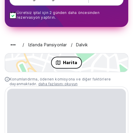
Ücretsiz iptal için 2 günden daha öncesinden
rezervasyon yaptırın.
Izlanda Pansiyonlar
Dalvik
Harita
Konumlandırma, ödenen komisyona ve diğer faktörlere
dayanmaktadır.
daha fazlasını okuyun