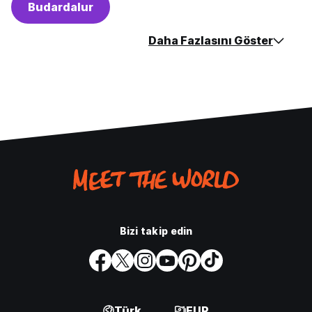
Budardalur
Daha Fazlasını Göster
Bizi takip edin
Türk
EUR