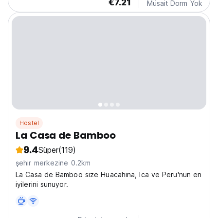
€7.21
Müsait Dorm Yok
Hostel
La Casa de Bamboo
9.4
Süper
(119)
şehir merkezine 0.2km
La Casa de Bamboo size Huacahina, Ica ve Peru'nun en
iyilerini sunuyor.