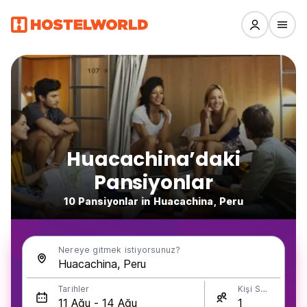
Huacachina’daki
Pansiyonlar
10 Pansiyonlar in Huacachina, Peru
Nereye gitmek istiyorsunuz?
Tarihler
Kişi Sayısı