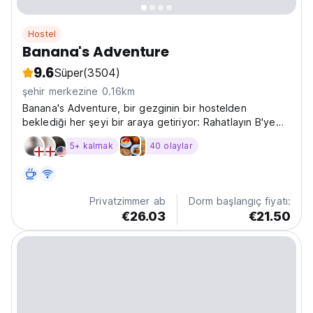
Hostel
Banana's Adventure
9.6
Süper
(3504)
şehir merkezine 0.16km
Banana's Adventure, bir gezginin bir hostelden
beklediği her şeyi bir araya getiriyor: Rahatlayın B'ye
tekme
5+ kalmak
40 olaylar
Privatzimmer ab
Dorm başlangıç fiyatı:
€26.03
€21.50