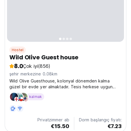
Hostel
Wild Olive Guest house
8.0
Çok iyi
(856)
şehir merkezine 0.08km
Wild Olive Guesthouse, kolonyal dönemden kalma
güzel bir evde yer almaktadır. Tesis herkese uygun
konforlu ve şık odalar sunmaktadır.
kalmak
Privatzimmer ab
Dorm başlangıç fiyatı:
€15.50
€7.23