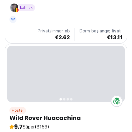
kalmak
Privatzimmer ab
Dorm başlangıç fiyatı:
€2.62
€13.11
Hostel
Wild Rover Huacachina
9.7
Süper
(3159)