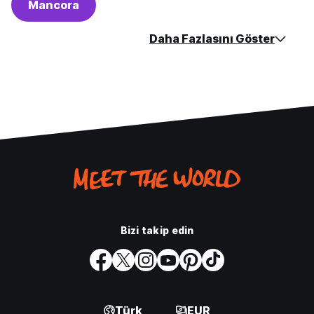
Mancora
Daha Fazlasını Göster
Bizi takip edin
Türk
EUR