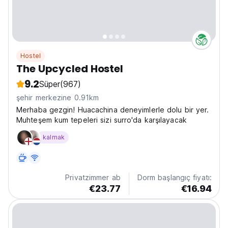
Hostel
The Upcycled Hostel
9.2
Süper
(967)
şehir merkezine 0.91km
Merhaba gezgin! Huacachina deneyimlerle dolu bir yer.
Muhteşem kum tepeleri sizi surro'da karşılayacak
kalmak
Privatzimmer ab
Dorm başlangıç fiyatı:
€23.77
€16.94