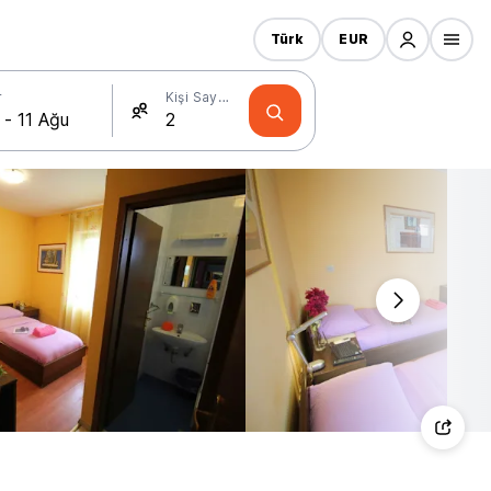
Türk
EUR
r
Kişi Sayısı