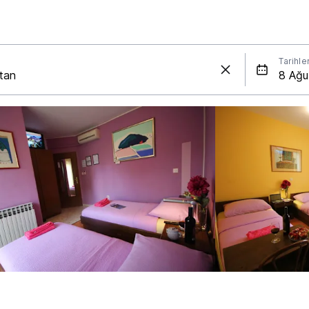
Tarihle