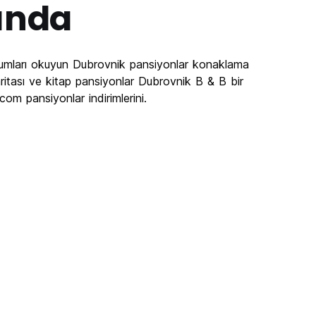
ında
rumları okuyun Dubrovnik pansiyonlar konaklama
ritası ve kitap pansiyonlar Dubrovnik B & B bir
om pansiyonlar indirimlerini.
riginal