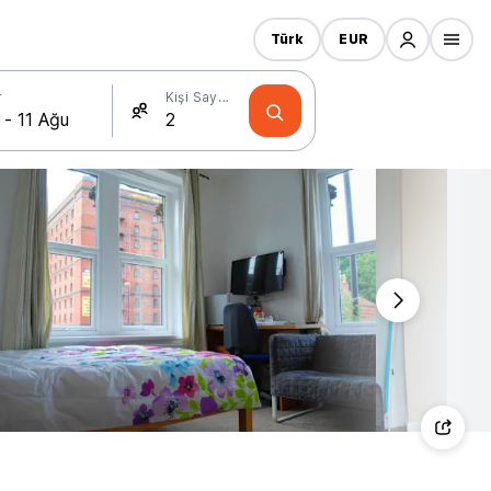
Türk
EUR
r
Kişi Sayısı