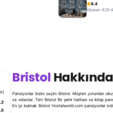
8.4
itibaren €29.
Bristol
Hakkınd
r)
Pansiyonlar bizim seçim Bristol. Müşteri yorumları ok
ve videolar. Tüm Bristol Bir şehir haritası ve kitap pans
.2
En iyi bulmak Bristol Hostelworld.com pansiyonlar indir
.5