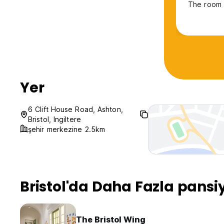
The room 
Yer
6 Clift House Road, Ashton,
Bristol, Ingiltere
şehir merkezine 2.5km
Bristol'da Daha Fazla pansi
The Bristol Wing