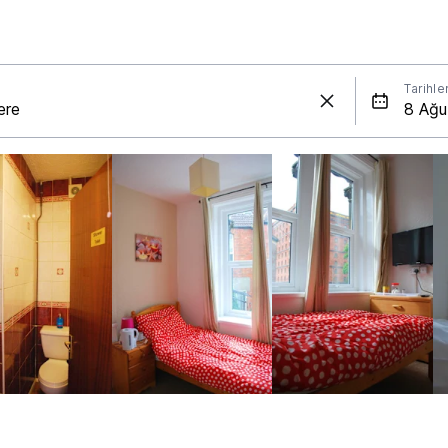
Tarihle