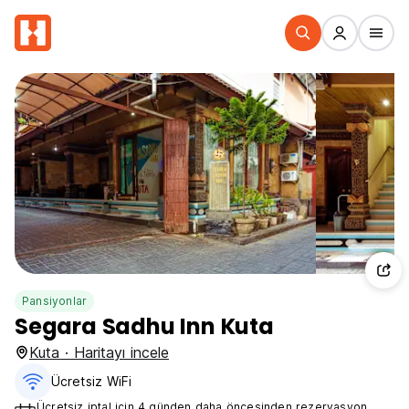
Pansiyonlar
Segara Sadhu Inn Kuta
Kuta · Haritayı incele
Ücretsiz WiFi
Ücretsiz iptal için 4 günden daha öncesinden rezervasyon