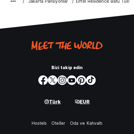
Jakarta Pansiyonlar
Eiffel Residence Batu Tulis
Bizi takip edin
Türk
EUR
Hostels
Oteller
Oda ve Kahvaltı