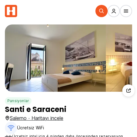
Pansiyonlar
Santi e Saraceni
Salerno · Haritayı incele
Ücretsiz WiFi
Ücretsiz iptal için 4 günden daha öncesinden rezervasyon