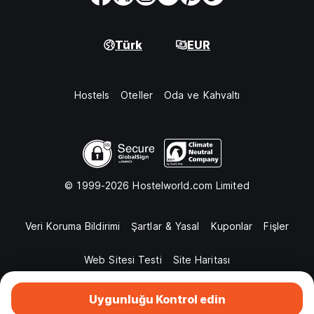
Türk
EUR
Hostels
Oteller
Oda ve Kahvaltı
© 1999-2026 Hostelworld.com Limited
Veri Koruma Bildirimi
Şartlar & Yasal
Kuponlar
Fişler
Web Sitesi Testi
Site Haritası
Uygunluğu Kontrol edin