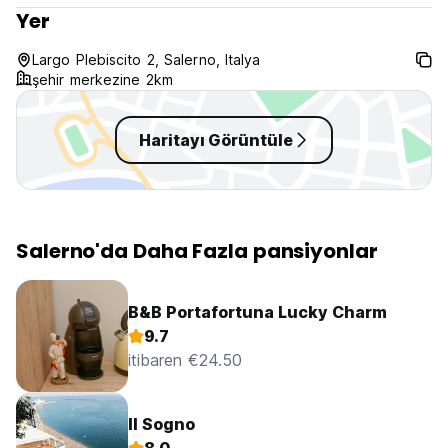
Yer
Largo Plebiscito 2, Salerno, Italya
şehir merkezine 2km
Haritayı Görüntüle
Salerno'da Daha Fazla pansiyonlar
B&B Portafortuna Lucky Charm
9.7
itibaren €24.50
Il Sogno