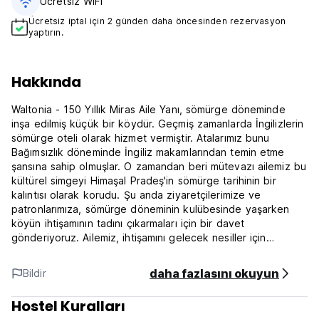
Ücretsiz WiFi
Ücretsiz iptal için 2 günden daha öncesinden rezervasyon
yaptırın.
Hakkında
Waltonia - 150 Yıllık Miras Aile Yanı, sömürge döneminde
inşa edilmiş küçük bir köydür. Geçmiş zamanlarda İngilizlerin
sömürge oteli olarak hizmet vermiştir. Atalarımız bunu
Bağımsızlık döneminde İngiliz makamlarından temin etme
şansına sahip olmuşlar. O zamandan beri mütevazı ailemiz bu
kültürel simgeyi Himaşal Pradeş'in sömürge tarihinin bir
kalıntısı olarak korudu. Şu anda ziyaretçilerimize ve
patronlarımıza, sömürge döneminin kulübesinde yaşarken
köyün ihtişamının tadını çıkarmaları için bir davet
gönderiyoruz. Ailemiz, ihtişamını gelecek nesiller için
korumaya çalışmıştır. Ayrıca Waltonia'nın bölgedeki en eski
otel olduğunu ve İngiliz yönetimi zamanlarına kadar
daha fazlasını okuyun
Bildir
uzandığını da belirtmekte fayda var.
Hostel Kuralları
Waltonia, Kullu vadisindeki en geniş manzarayı sunuyor.