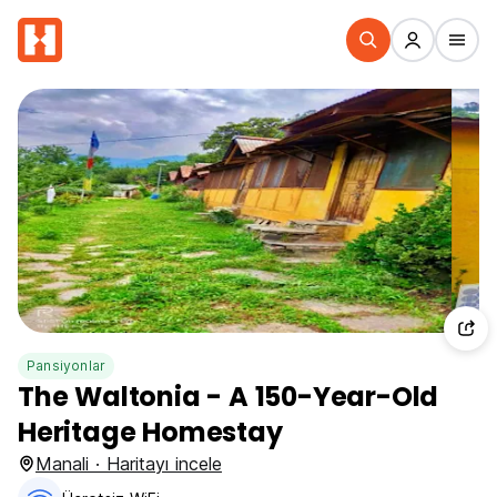
Pansiyonlar
The Waltonia - A 150-Year-Old
Heritage Homestay
Manali · Haritayı incele