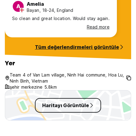
Amelia
A
Bayan, 18-24, England
So clean and great location. Would stay again.
Read more
Tüm değerlendirmeleri görüntüle
Yer
Team 4 of Van Lam village, Ninh Hai commune, Hoa Lu,
Ninh Binh, Vietnam
şehir merkezine 5.8km
Haritayı Görüntüle