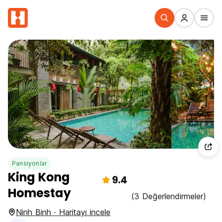
Pansiyonlar
King Kong
9.4
Homestay
(3 Değerlendirmeler)
Ninh Binh · Haritayı incele