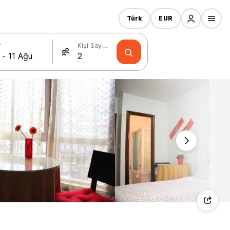
Türk
EUR
r
Kişi Sayısı