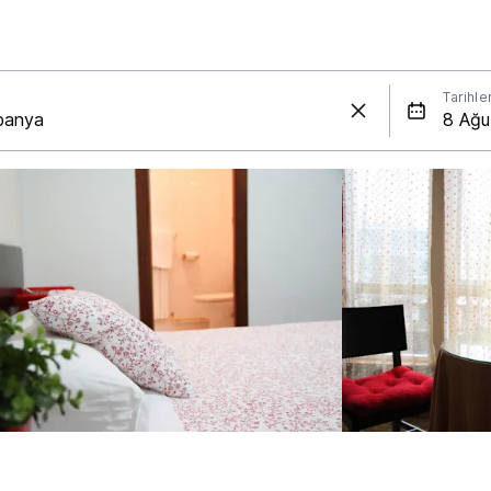
Tarihle