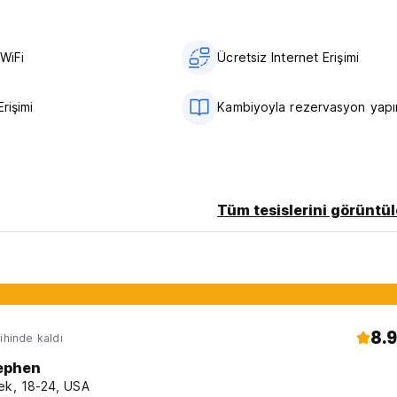
WiFi
Ücretsiz Internet Erişimi
Erişimi
Kambiyoyla rezervasyon yapı
Tüm tesislerini görüntül
8.9
ihinde kaldı
ephen
ek, 18-24, USA