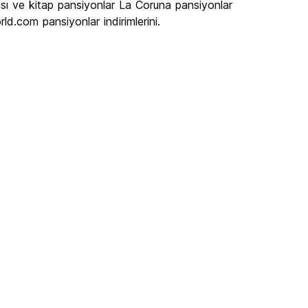
ası ve kitap pansiyonlar La Coruna pansiyonlar
ld.com pansiyonlar indirimlerini.