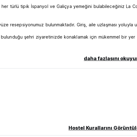
e her türlü tipik İspanyol ve Galiçya yemeğini bulabileceğiniz La C
ze resepsiyonumuz bulunmaktadır. Giriş, aile uzlaşması yoluyla 
n bulunduğu şehri ziyaretinizde konaklamak için mükemmel bir yer
daha fazlasını okuyu
Hostel Kurallarını Görüntül