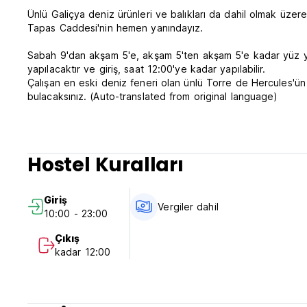
Ünlü Galiçya deniz ürünleri ve balıkları da dahil olmak üzer
Tapas Caddesi'nin hemen yanındayız.
Sabah 9'dan akşam 5'e, akşam 5'ten akşam 5'e kadar yüz yü
yapılacaktır ve giriş, saat 12:00'ye kadar yapılabilir.
Çalışan en eski deniz feneri olan ünlü Torre de Hercules'ü
bulacaksınız. (Auto-translated from original language)
Hostel Kuralları
Giriş
Vergiler dahil
10:00 - 23:00
Çıkış
kadar 12:00