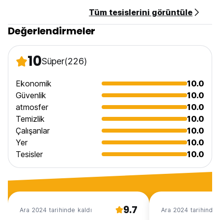
Tüm tesislerini görüntüle
Değerlendirmeler
10
Süper
(226)
Ekonomik
10.0
Güvenlik
10.0
atmosfer
10.0
Temizlik
10.0
Çalışanlar
10.0
Yer
10.0
Tesisler
10.0
9.7
Ara 2024 tarihinde kaldı
Ara 2024 tarihinde 