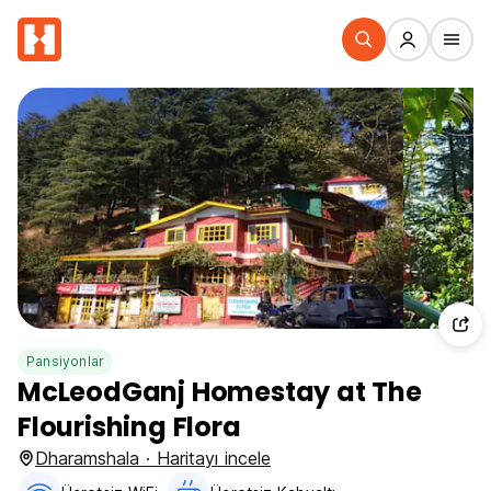
Pansiyonlar
McLeodGanj Homestay at The
Flourishing Flora
Dharamshala · Haritayı incele