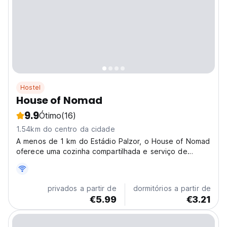
Hostel
House of Nomad
9.9
Ótimo
(16)
1.54km do centro da cidade
A menos de 1 km do Estádio Palzor, o House of Nomad
oferece uma cozinha compartilhada e serviço de
quarto para os hóspedes.
privados a partir de
dormitórios a partir de
€5.99
€3.21