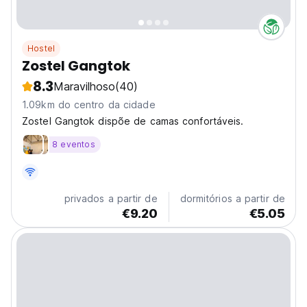
Hostel
Zostel Gangtok
8.3
Maravilhoso
(40)
1.09km do centro da cidade
Zostel Gangtok dispõe de camas confortáveis.
8 eventos
privados a partir de
dormitórios a partir de
€9.20
€5.05