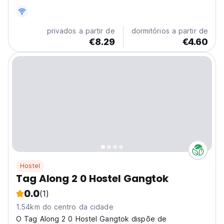
de selva enquanto você está a poucos minutos do
centro
privados a partir de
dormitórios a partir de
€8.29
€4.60
Hostel
Tag Along 2 0 Hostel Gangtok
0.0
(1)
1.54km do centro da cidade
O Tag Along 2 0 Hostel Gangtok dispõe de