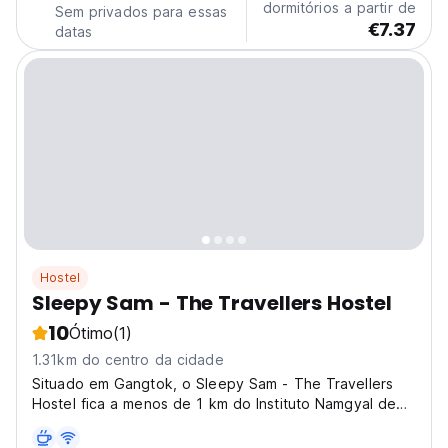
dormitórios a partir de
Sem privados para essas
€7.37
datas
Hostel
Sleepy Sam - The Travellers Hostel
10
Ótimo
(1)
1.31km do centro da cidade
Situado em Gangtok, o Sleepy Sam - The Travellers
Hostel fica a menos de 1 km do Instituto Namgyal de
Tibetologia e a 13 minutos a pé do Mosteiro Do Drul
Chorten.