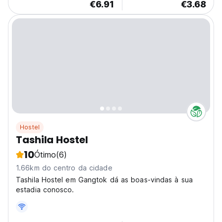
€6.91
€3.68
Hostel
Tashila Hostel
10
Ótimo
(6)
1.66km do centro da cidade
Tashila Hostel em Gangtok dá as boas-vindas à sua
estadia conosco.