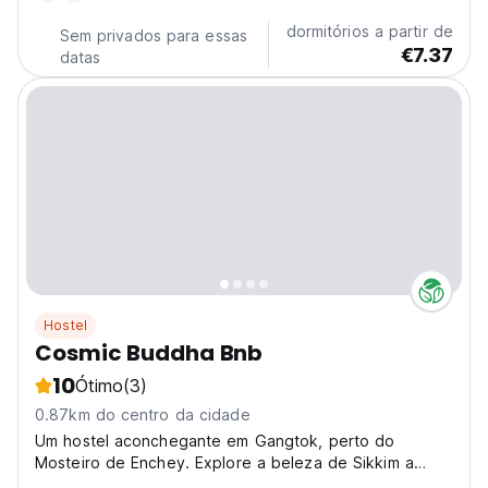
dormitórios a partir de
Sem privados para essas
€7.37
datas
Hostel
Cosmic Buddha Bnb
10
Ótimo
(3)
0.87km do centro da cidade
Um hostel aconchegante em Gangtok, perto do
Mosteiro de Enchey. Explore a beleza de Sikkim a
partir desta base vibrante e social, perfeita para