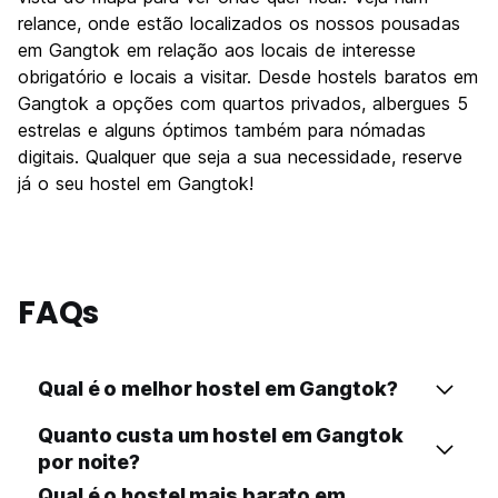
relance, onde estão localizados os nossos pousadas
em Gangtok em relação aos locais de interesse
obrigatório e locais a visitar. Desde hostels baratos em
Gangtok a opções com quartos privados, albergues 5
estrelas e alguns óptimos também para nómadas
digitais. Qualquer que seja a sua necessidade, reserve
já o seu hostel em Gangtok!
FAQs
Qual é o melhor hostel em Gangtok?
Quanto custa um hostel em Gangtok
por noite?
Qual é o hostel mais barato em