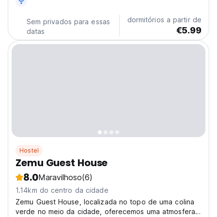
histórias de aventura. (Auto-translated from original
language)
dormitórios a partir de
Sem privados para essas
€5.99
datas
Hostel
Zemu Guest House
8.0
Maravilhoso
(6)
1.14km do centro da cidade
Zemu Guest House, localizada no topo de uma colina
verde no meio da cidade, oferecemos uma atmosfera