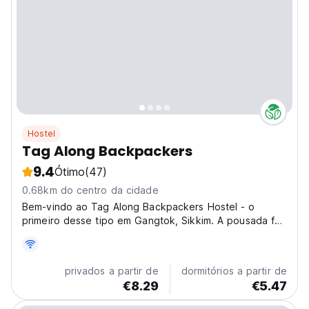
Hostel
Tag Along Backpackers
9.4
Ótimo
(47)
0.68km do centro da cidade
Bem-vindo ao Tag Along Backpackers Hostel - o
primeiro desse tipo em Gangtok, Sikkim. A pousada foi
iniciada
privados a partir de
dormitórios a partir de
€8.29
€5.47