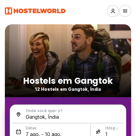
Hostels em Gangtok
12 Hostels em Gangtok, Índia
Onde você quer ir?
Datas
Hóspedes