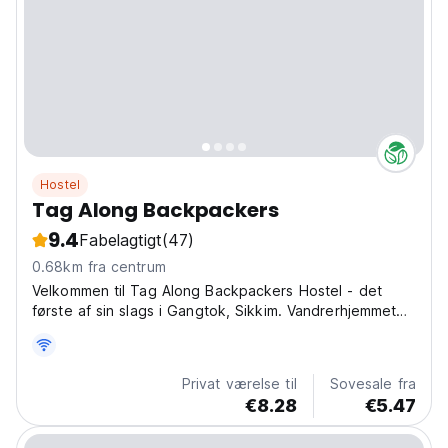
Hostel
Tag Along Backpackers
9.4
Fabelagtigt
(47)
0.68km fra centrum
Velkommen til Tag Along Backpackers Hostel - det
første af sin slags i Gangtok, Sikkim. Vandrerhjemmet
blev startet
Privat værelse til
Sovesale fra
€8.28
€5.47