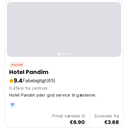
Hostel
Hotel Pandim
9.4
Fabelagtigt
(65)
0.45km fra centrum
Hotel Pandim yder god service til gæsterne.
Privat værelse til
Sovesale fra
€6.90
€3.68