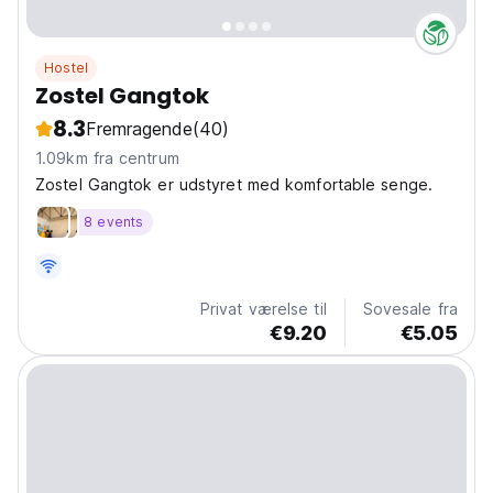
Hostel
Zostel Gangtok
8.3
Fremragende
(40)
1.09km fra centrum
Zostel Gangtok er udstyret med komfortable senge.
8 events
Privat værelse til
Sovesale fra
€9.20
€5.05