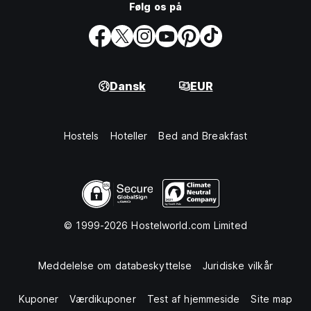
Følg os på
Dansk
EUR
Hostels
Hoteller
Bed and Breakfast
© 1999-2026 Hostelworld.com Limited
Meddelelse om databeskyttelse
Juridiske vilkår
Kuponer
Værdikuponer
Test af hjemmeside
Site map