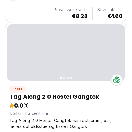
Privat værelse til
Sovesale fra
€8.28
€4.60
Hostel
Tag Along 2 0 Hostel Gangtok
0.0
(1)
1.54km fra centrum
Tag Along 2 0 Hostel Gangtok har restaurant, bar,
fælles opholdsstue og have i Gangtok.