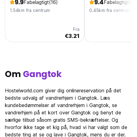
9.9
9.4
Fabelagtigt
(16)
Fabelagtigt
(65
1.54km fra centrum
0.45km fra centrum
Fra
€3.21
Om
Gangtok
Hostelworld.com giver dig onlinereservation på det
bedste udvalg af vandrerhjem i Gangtok. Læs
kundebedømmelser af vandrerhjem i Gangtok, se
vandrerhjem på et kort over Gangtok og benyt de
særlige tilbud såsom gratis SMS-bekræftelser. Og
hvorfor ikke tage et kig på, hvad vi har valgt som de
bedste ting at se og lave i Gangtok, mens du er der.