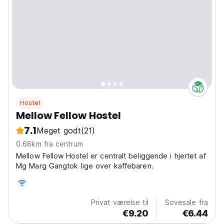
Hostel
Mellow Fellow Hostel
7.1
Meget godt
(21)
0.68km fra centrum
Mellow Fellow Hostel er centralt beliggende i hjertet af
Mg Marg Gangtok lige over kaffebaren.
Privat værelse til
Sovesale fra
€9.20
€6.44