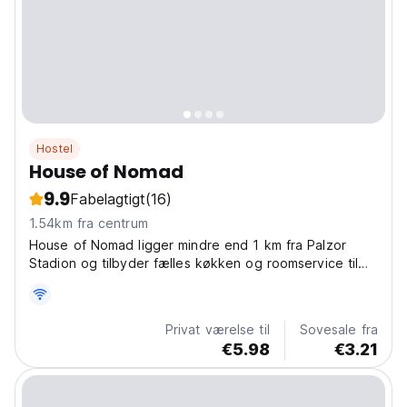
Hostel
House of Nomad
9.9
Fabelagtigt
(16)
1.54km fra centrum
House of Nomad ligger mindre end 1 km fra Palzor
Stadion og tilbyder fælles køkken og roomservice til
gæsterne.
Privat værelse til
Sovesale fra
€5.98
€3.21