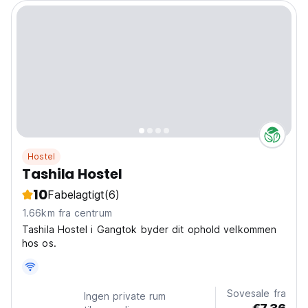
Hostel
Tashila Hostel
10
Fabelagtigt
(6)
1.66km fra centrum
Tashila Hostel i Gangtok byder dit ophold velkommen
hos os.
Sovesale fra
Ingen private rum