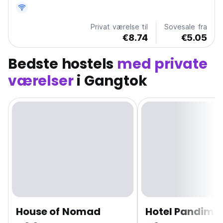
Privat værelse til
Sovesale fra
€8.74
€5.05
Bedste hostels
med private
værelser
i Gangtok
House of Nomad
Hotel Pandim