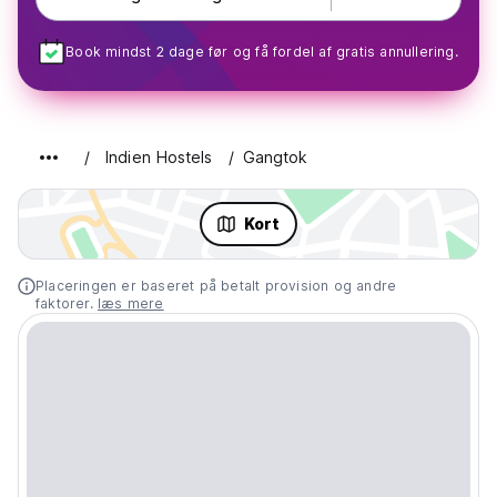
Book mindst 2 dage før og få fordel af gratis annullering.
Indien Hostels
Gangtok
Kort
Placeringen er baseret på betalt provision og andre
faktorer.
læs mere