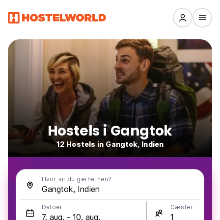
Hostels i Gangtok
12 Hostels in Gangtok, Indien
Hvor vil du gerne hen?
Datoer
Gæster