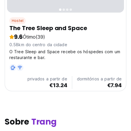
Hostel
The Tree Sleep and Space
9.6
Ótimo
(39)
0.58km do centro da cidade
O Tree Sleep and Space recebe os hóspedes com um
restaurante e bar.
privados a partir de
dormitórios a partir de
€13.24
€7.94
Sobre
Trang