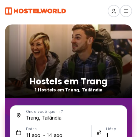
Hostels em Trang
1 Hostels em Trang, Tailândia
Onde você quer ir?
Datas
Hóspedes