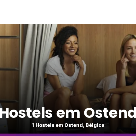
Hostels em Osten
1 Hostels em Ostend, Bélgica