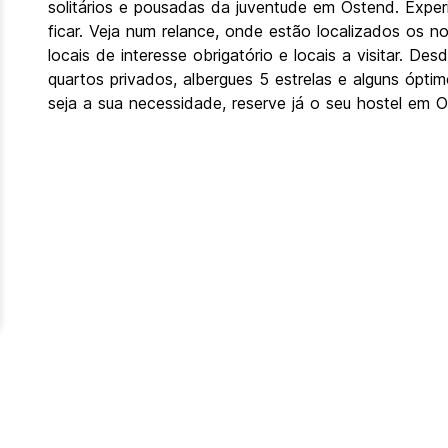
solitários e pousadas da juventude em Ostend. Expe
ficar. Veja num relance, onde estão localizados os
locais de interesse obrigatório e locais a visitar. 
quartos privados, albergues 5 estrelas e alguns ópt
seja a sua necessidade, reserve já o seu hostel em O