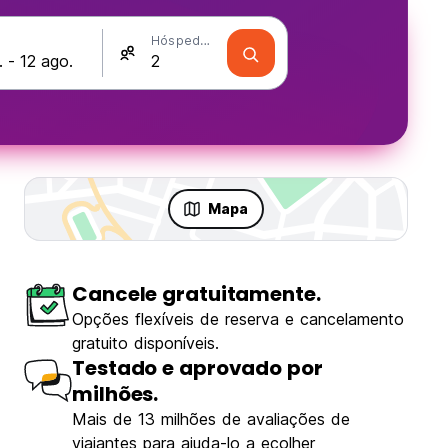
Hóspedes
Mapa
Cancele gratuitamente.
Opções flexíveis de reserva e cancelamento
gratuito disponíveis.
Testado e aprovado por
milhões.
Mais de 13 milhões de avaliações de
viajantes para ajuda-lo a ecolher