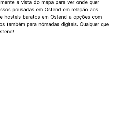
rimente a vista do mapa para ver onde quer
 nossos pousadas em Ostend em relação aos
Desde hostels baratos em Ostend a opções com
imos também para nómadas digitais. Qualquer que
stend!