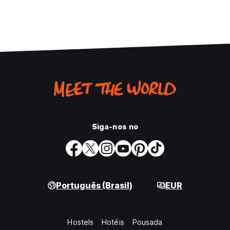
Siga-nos no
Português (Brasil)
EUR
Hostels
Hotéis
Pousada