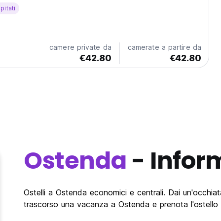
pitati
camere private da
camerate a partire da
€42.80
€42.80
Ostenda
- Infor
Ostelli a Ostenda economici e centrali. Dai un'occhiata 
trascorso una vacanza a Ostenda e prenota l'ostello