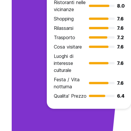
Ristoranti nelle
8.0
vicinanze
Shopping
7.6
Rilassarsi
7.6
Trasporto
7.2
Cosa visitare
7.6
Luoghi di
interesse
7.6
culturale
Festa / Vita
7.6
notturna
Qualita' Prezzo
6.4