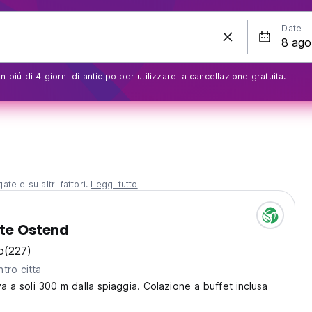
Date
 piú di 4 giorni di anticipo per utilizzare la cancellazione gratuita.
te e su altri fattori.
Leggi tutto
ate Ostend
o
(227)
tro citta
ova a soli 300 m dalla spiaggia. Colazione a buffet inclusa