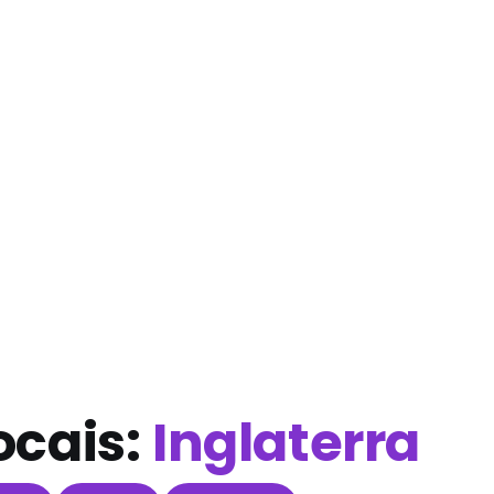
ocais:
Inglaterra