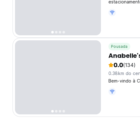
estacionament
Pousada
Anabelle'
0.0
(134)
0.38km do cen
Bem-vindo à C