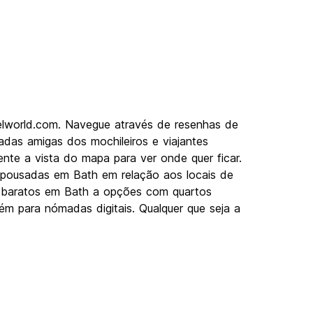
elworld.com. Navegue através de resenhas de
das amigas dos mochileiros e viajantes
nte a vista do mapa para ver onde quer ficar.
 pousadas em Bath em relação aos locais de
els baratos em Bath a opções com quartos
ém para nómadas digitais. Qualquer que seja a