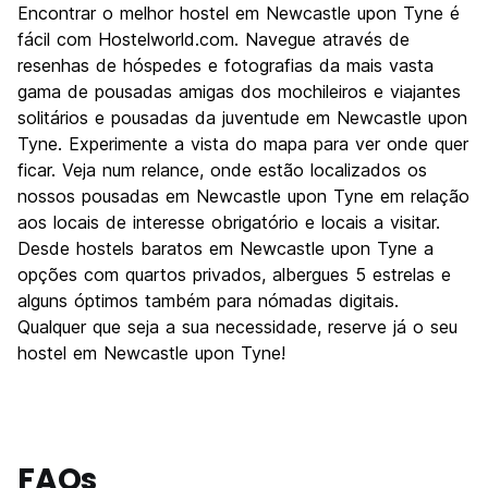
Encontrar o melhor hostel em Newcastle upon Tyne é
Cultura
8.0
fácil com Hostelworld.com. Navegue através de
Festas / vida noturna
resenhas de hóspedes e fotografias da mais vasta
8.7
gama de pousadas amigas dos mochileiros e viajantes
Custo-beneficio
7.9
solitários e pousadas da juventude em Newcastle upon
Tyne. Experimente a vista do mapa para ver onde quer
ficar. Veja num relance, onde estão localizados os
nossos pousadas em Newcastle upon Tyne em relação
aos locais de interesse obrigatório e locais a visitar.
Desde hostels baratos em Newcastle upon Tyne a
opções com quartos privados, albergues 5 estrelas e
alguns óptimos também para nómadas digitais.
Qualquer que seja a sua necessidade, reserve já o seu
hostel em Newcastle upon Tyne!
FAQs