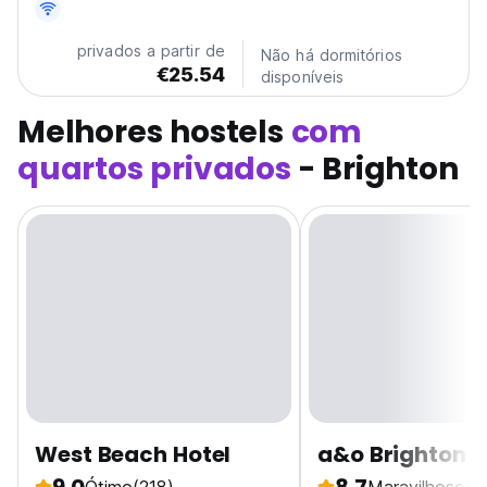
de Brighton.
privados a partir de
Não há dormitórios
€25.54
disponíveis
Melhores hostels
com
quartos privados
- Brighton
West Beach Hotel
a&o Brighton 