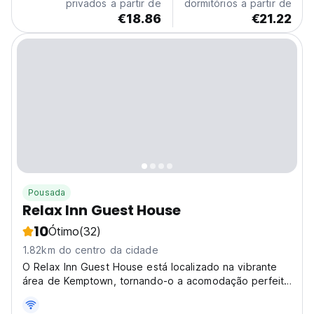
privados a partir de
dormitórios a partir de
20h. Em uma bela propriedade...
€18.86
€21.22
Pousada
Relax Inn Guest House
10
Ótimo
(32)
1.82km do centro da cidade
O Relax Inn Guest House está localizado na vibrante
área de Kemptown, tornando-o a acomodação perfeita
para