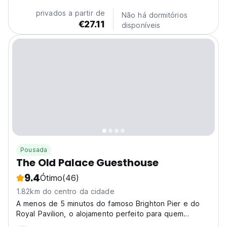
privados a partir de
Não há dormitórios
€27.11
disponíveis
Pousada
The Old Palace Guesthouse
9.4
Ótimo
(46)
1.82km do centro da cidade
A menos de 5 minutos do famoso Brighton Pier e do
Royal Pavilion, o alojamento perfeito para quem
procura ficar num local central mas acessível na cidade