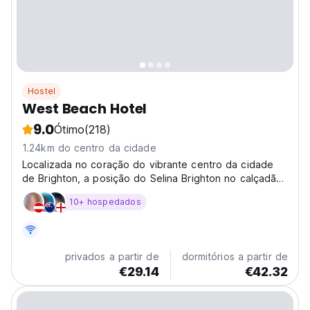
Hostel
West Beach Hotel
9.0
Ótimo
(218)
1.24km do centro da cidade
Localizada no coração do vibrante centro da cidade
de Brighton, a posição do Selina Brighton no calçadão
garante esp
10+ hospedados
privados a partir de
dormitórios a partir de
€29.14
€42.32