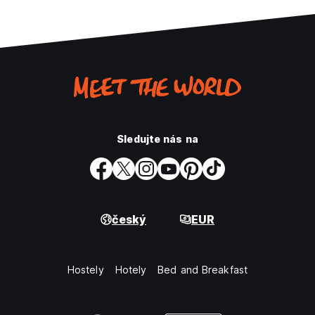
Sledujte nás na
český
EUR
Hostely
Hotely
Bed and Breakfast