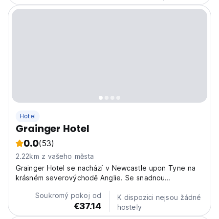
Hotel
Grainger Hotel
0.0
(53)
2.22km z vašeho města
Grainger Hotel se nachází v Newcastle upon Tyne na
krásném severovýchodě Anglie. Se snadnou
dostupností do centra města
Soukromý pokoj od
K dispozici nejsou žádné
€37.14
hostely