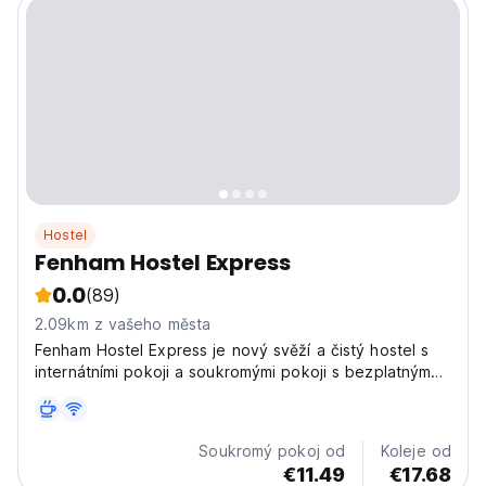
Hostel
Fenham Hostel Express
0.0
(89)
2.09km z vašeho města
Fenham Hostel Express je nový svěží a čistý hostel s
internátními pokoji a soukromými pokoji s bezplatným
Wi-Fi.
Soukromý pokoj od
Koleje od
€11.49
€17.68