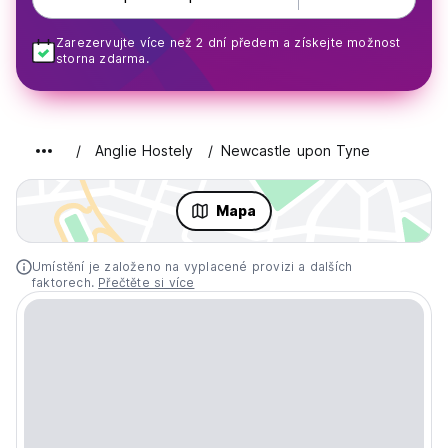
Zarezervujte více než 2 dní předem a získejte možnost
storna zdarma.
Anglie Hostely
Newcastle upon Tyne
Mapa
Umístění je založeno na vyplacené provizi a dalších
faktorech.
Přečtěte si více