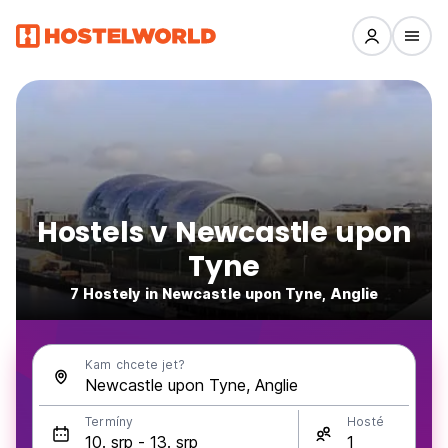
Hostels v Newcastle upon
Tyne
7 Hostely in Newcastle upon Tyne, Anglie
Kam chcete jet?
Termíny
Hosté