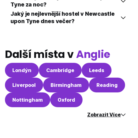
Tyne za noc?
Jaký je nejlevnější hostel v Newcastle
upon Tyne dnes večer?
Další místa v
Anglie
Londýn
Cambridge
Leeds
Liverpool
Birmingham
Reading
Nottingham
Oxford
Zobrazit Více