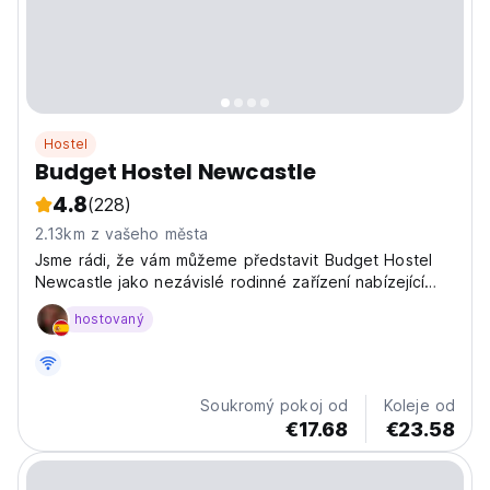
Hostel
Budget Hostel Newcastle
4.8
(228)
2.13km z vašeho města
Jsme rádi, že vám můžeme představit Budget Hostel
Newcastle jako nezávislé rodinné zařízení nabízející
levné ceny.
hostovaný
Soukromý pokoj od
Koleje od
€17.68
€23.58