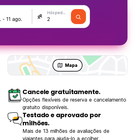
Hóspedes
Mapa
Cancele gratuitamente.
Opções flexíveis de reserva e cancelamento
gratuito disponíveis.
Testado e aprovado por
milhões.
Mais de 13 milhões de avaliações de
viajantes para ajuda-lo a ecolher