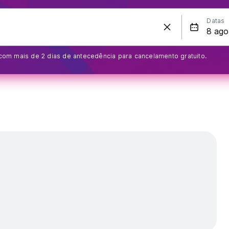
Datas
om mais de 2 dias de antecedência para cancelamento gratuito.