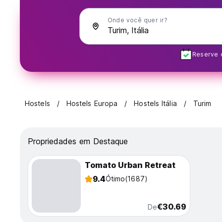
Onde você quer ir?
Reserve c
Hostels
Hostels Europa
Hostels Itália
Turim
Propriedades em Destaque
Tomato Urban Retreat
9.4
Ótimo
(1687)
€30.69
De