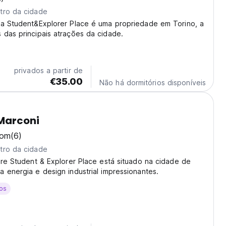
tro da cidade
na Student&Explorer Place é uma propriedade em Torino, a
das principais atrações da cidade.
privados a partir de
€35.00
Não há dormitórios disponíveis
Marconi
bom
(6)
tro da cidade
ore Student & Explorer Place está situado na cidade de
 energia e design industrial impressionantes.
os