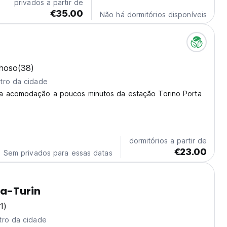
privados a partir de
€35.00
Não há dormitórios disponíveis
lhoso
(38)
tro da cidade
 acomodação a poucos minutos da estação Torino Porta
dormitórios a partir de
€23.00
Sem privados para essas datas
za-Turin
1)
tro da cidade