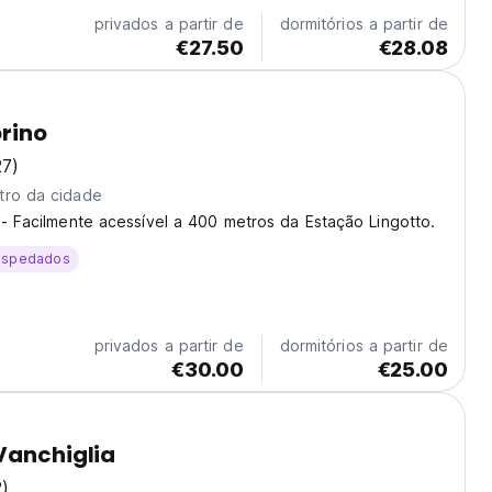
privados a partir de
dormitórios a partir de
€27.50
€28.08
orino
27)
tro da cidade
 - Facilmente acessível a 400 metros da Estação Lingotto.
ospedados
privados a partir de
dormitórios a partir de
€30.00
€25.00
Vanchiglia
2)