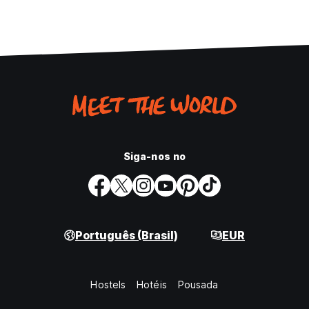
Siga-nos no
Português (Brasil)
EUR
Hostels
Hotéis
Pousada