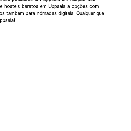
Desde hostels baratos em Uppsala a opções com
imos também para nómadas digitais. Qualquer que
ppsala!