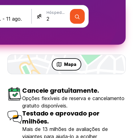
Hóspedes
Mapa
Cancele gratuitamente.
Opções flexíveis de reserva e cancelamento
gratuito disponíveis.
Testado e aprovado por
milhões.
Mais de 13 milhões de avaliações de
viajantes para ajuda-lo a ecolher