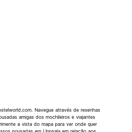
ostelworld.com. Navegue através de resenhas
usadas amigas dos mochileiros e viajantes
rimente a vista do mapa para ver onde quer
 nossos pousadas em Uppsala em relação aos