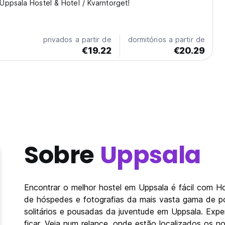
ppsala Hostel & Hotel / Kvarntorget!
privados a partir de
dormitórios a partir de
€19.22
€20.29
Sobre
Uppsala
Encontrar o melhor hostel em Uppsala é fácil com H
de hóspedes e fotografias da mais vasta gama de po
solitários e pousadas da juventude em Uppsala. Expe
ficar. Veja num relance, onde estão localizados os