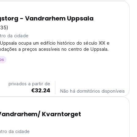
storg - Vandrarhem Uppsala
135)
tro da cidade
ppsala ocupa um edifício histórico do século XIX e
dações a preços acessíveis no centro de Uppsala.
os
privados a partir de
€32.24
Não há dormitórios disponíveis
Vandrarhem/ Kvarntorget
tro da cidade