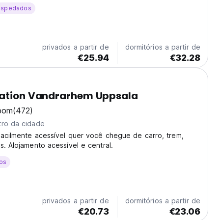
ospedados
privados a partir de
dormitórios a partir de
€25.94
€32.28
tation Vandrarhem Uppsala
bom
(472)
tro da cidade
acilmente acessível quer você chegue de carro, trem,
s. Alojamento acessível e central.
os
privados a partir de
dormitórios a partir de
€20.73
€23.06