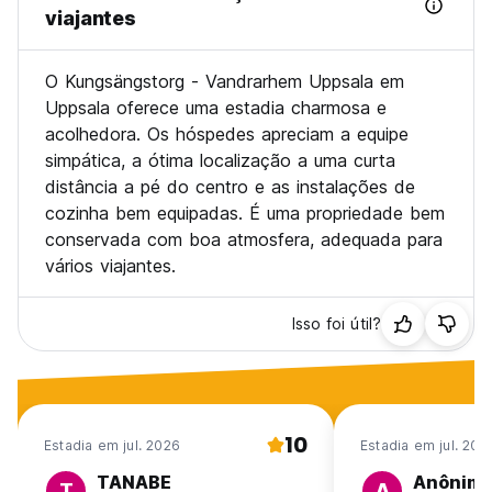
viajantes
O Kungsängstorg - Vandrarhem Uppsala em
Uppsala oferece uma estadia charmosa e
acolhedora. Os hóspedes apreciam a equipe
simpática, a ótima localização a uma curta
distância a pé do centro e as instalações de
cozinha bem equipadas. É uma propriedade bem
conservada com boa atmosfera, adequada para
vários viajantes.
Isso foi útil?
10
Estadia em jul. 2026
Estadia em jul. 202
TANABE
Anônim
T
A