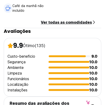
Café da manhã não
incluído
Ver todas as comodidades
Avaliações
9.9
Ótimo
(135)
Custo-beneficio
9.0
Segurança
10.0
Ambiente
10.0
Limpeza
10.0
Funcionários
10.0
Localização
10.0
Instalações
10.0
Resumo das avaliações dos