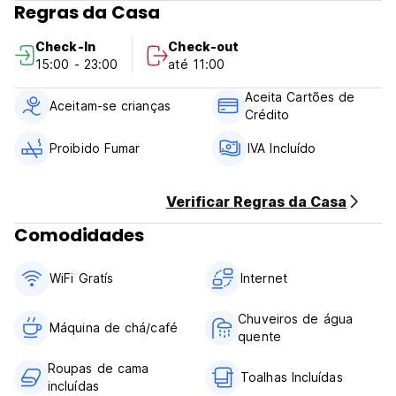
Regras da Casa
Check-In
Check-out
15:00 - 23:00
até 11:00
Aceita Cartões de
Aceitam-se crianças
Crédito
Proibido Fumar
IVA Incluído
Verificar Regras da Casa
Comodidades
WiFi Gratís
Internet
Chuveiros de água
Máquina de chá/café
quente
Roupas de cama
Toalhas Incluídas
incluídas