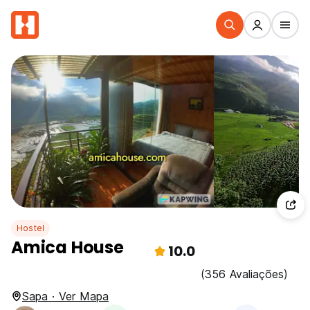
Hostel
Amica House
10.0
(356 Avaliações)
Sapa · Ver Mapa