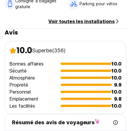
Consigne à bagages
Parking pour vélos
gratuite
Voir toutes les installations
Avis
10.0
Superbe
(356)
Bonnes affaires
10.0
Sécurité
10.0
Atmosphère
10.0
Propreté
9.9
Personnel
10.0
Emplacement
9.8
Les facilités
10.0
Résumé des avis de voyageurs