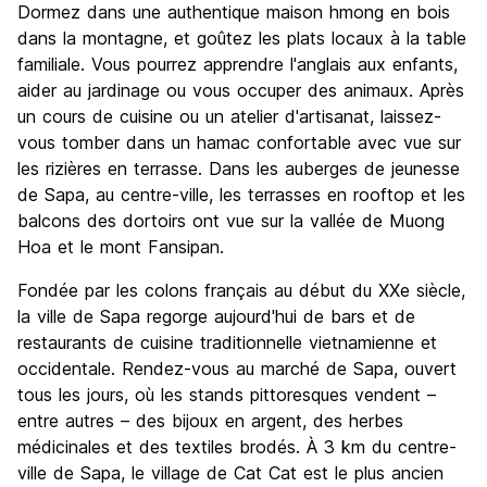
Dormez dans une authentique maison hmong en bois
dans la montagne, et goûtez les plats locaux à la table
familiale. Vous pourrez apprendre l'anglais aux enfants,
aider au jardinage ou vous occuper des animaux. Après
un cours de cuisine ou un atelier d'artisanat, laissez-
vous tomber dans un hamac confortable avec vue sur
les rizières en terrasse. Dans les auberges de jeunesse
de Sapa, au centre-ville, les terrasses en rooftop et les
balcons des dortoirs ont vue sur la vallée de Muong
Hoa et le mont Fansipan.
Fondée par les colons français au début du XXe siècle,
la ville de Sapa regorge aujourd'hui de bars et de
restaurants de cuisine traditionnelle vietnamienne et
occidentale. Rendez-vous au marché de Sapa, ouvert
tous les jours, où les stands pittoresques vendent –
entre autres – des bijoux en argent, des herbes
médicinales et des textiles brodés. À 3 km du centre-
ville de Sapa, le village de Cat Cat est le plus ancien