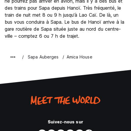
ne pourrez pas arriver en avion, mais il y a des bus et
des trains pour Sapa depuis Hanoï. Très fréquenté, le
train de nuit met 8 ou 9 h jusqu'à Lao Caï. De là, un
bus vous conduira à Sapa. Le bus de Hanoï arrive à la
gare routière de Sapa située juste au nord du centre-
ville – comptez 6 ou 7 h de trajet.
Sapa Auberges
Amica House
Suivez-nous sur