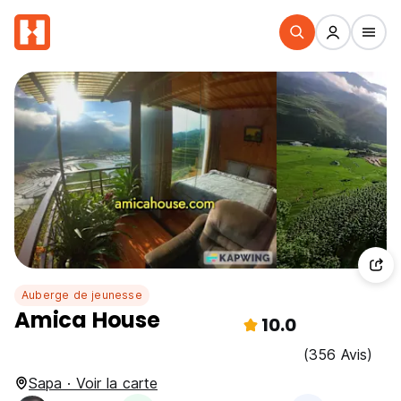
Auberge de jeunesse
Amica House
10.0
(356 Avis)
Sapa · Voir la carte