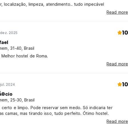
rivados)
r, localização, limpeza, atendimento.. tudo impecável
Read more
10
 dez. 2025
fael
em, 31-40, Brasil
. Melhor hostel de Roma.
Read more
10
jul. 2024
Ã©cio
em, 25-30, Brasil
 certo e limpo. Pode reservar sem medo. Só indicaria ter
as camas, mas tirando isso, tudo perfeito. Ótimo hostel.
Read more