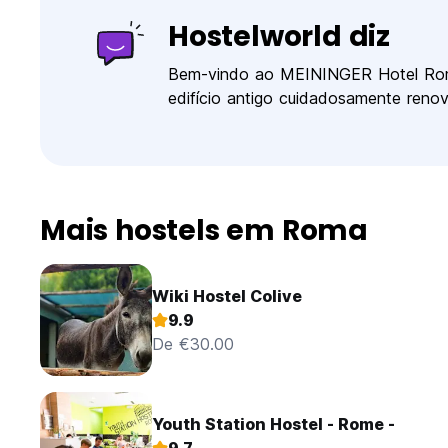
Hostelworld diz
Bem-vindo ao MEININGER Hotel Rom
edifício antigo cuidadosamente renova
Mais hostels em Roma
Wiki Hostel Colive
9.9
De €30.00
Youth Station Hostel - Rome -