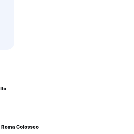
llo
o Roma Colosseo