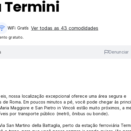
 Termini
Ver todas as 43 comodidades
WiFi Gratís
nto gratuito.
s
Denunciar
eis, nossa localização excepcional oferece uma área segura e
cos de Roma. Em poucos minutos a pé, você pode chegar às princi
Maria Maggiore e San Pietro in Vincoli estão muito próximos, a m
veis por transporte público (metrô, ônibus ou bonde).
ia San Martino della Battaglia, perto da estação ferroviária Termi