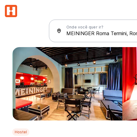
Onde você quer ir?
Hostel