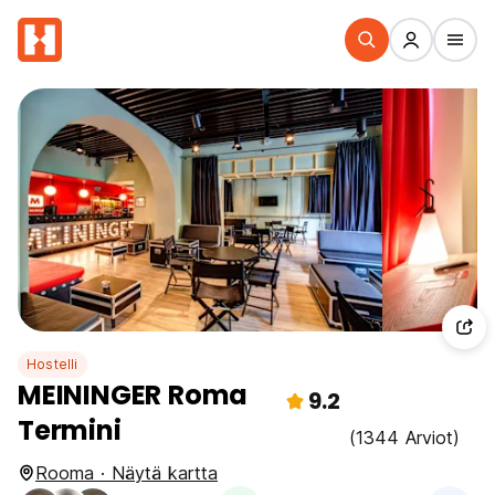
Hostelli
MEININGER Roma
9.2
Termini
(1344 Arviot)
Rooma · Näytä kartta