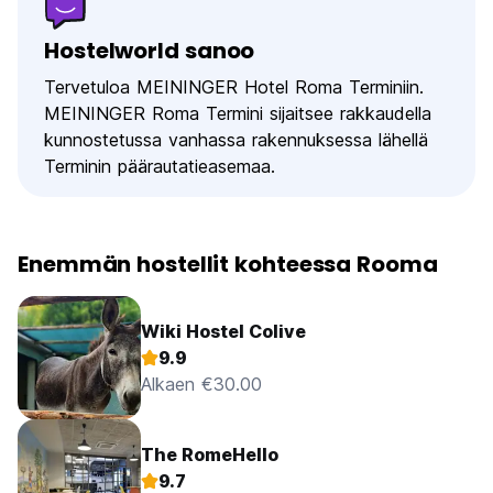
Hostelworld sanoo
Tervetuloa MEININGER Hotel Roma Terminiin.
MEININGER Roma Termini sijaitsee rakkaudella
kunnostetussa vanhassa rakennuksessa lähellä
Terminin päärautatieasemaa.
Enemmän hostellit kohteessa Rooma
Wiki Hostel Colive
9.9
Alkaen €30.00
The RomeHello
9.7