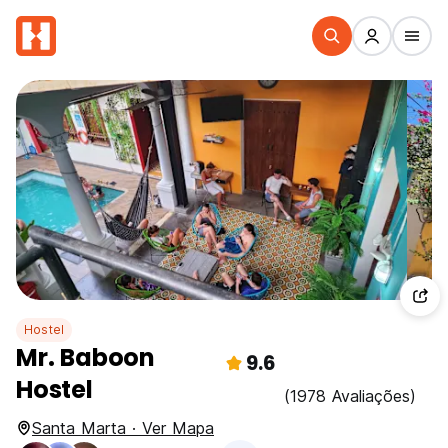
Hostel
Mr. Baboon
9.6
Hostel
(1978 Avaliações)
Santa Marta · Ver Mapa