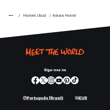
Hostels Ubud
Askara Hostel
Siga-nos no
Português (Brasil)
EUR