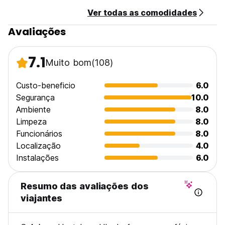
Ver todas as comodidades
Avaliações
7.1
Muito bom
(108)
Custo-beneficio
6.0
Segurança
10.0
Ambiente
8.0
Limpeza
8.0
Funcionários
8.0
Localização
4.0
Instalações
6.0
Resumo das avaliações dos
viajantes