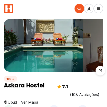
Hostel
Askara Hostel
7.1
(108 Avaliações)
Ubud · Ver Mapa