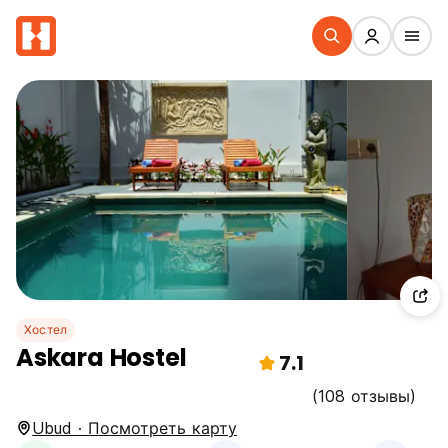
Хостел
Askara Hostel
7.1
(108 отзывы)
Ubud · Посмотреть карту