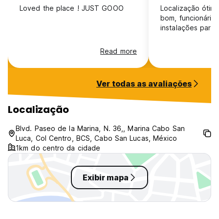
Loved the place ! JUST GOOO
Localização ótim
bom, funcionários atenciosos e as
instalações para
Read more
Ver todas as avaliações
Localização
Blvd. Paseo de la Marina, N. 36,, Marina Cabo San
Luca, Col Centro, BCS, Cabo San Lucas, México
1km do centro da cidade
Exibir mapa