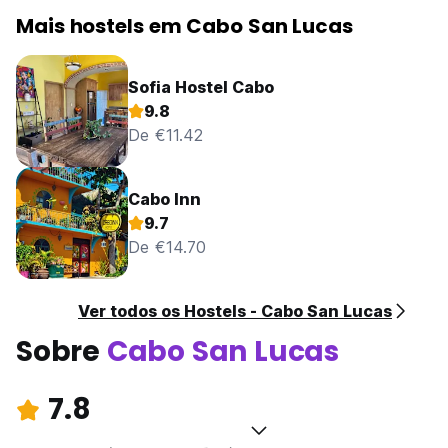
Mais hostels em Cabo San Lucas
Sofia Hostel Cabo
9.8
De €11.42
Cabo Inn
9.7
De €14.70
Ver todos os Hostels - Cabo San Lucas
Sobre
Cabo San Lucas
7.8