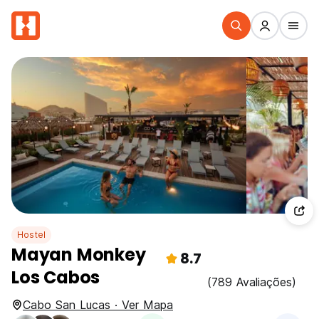
Hostel
Mayan Monkey
8.7
Los Cabos
(789 Avaliações)
Cabo San Lucas · Ver Mapa