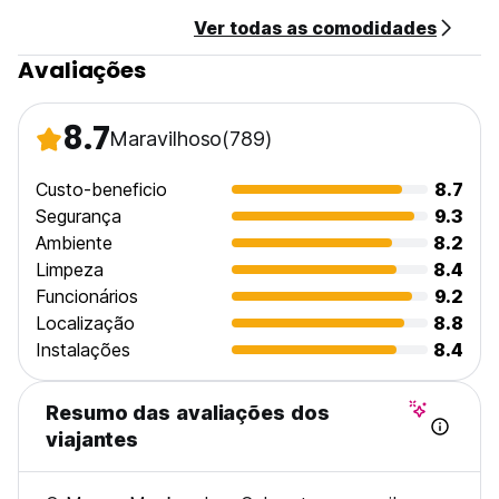
Ver todas as comodidades
Avaliações
8.7
Maravilhoso
(789)
Custo-beneficio
8.7
Segurança
9.3
Ambiente
8.2
Limpeza
8.4
Funcionários
9.2
Localização
8.8
Instalações
8.4
Resumo das avaliações dos
viajantes