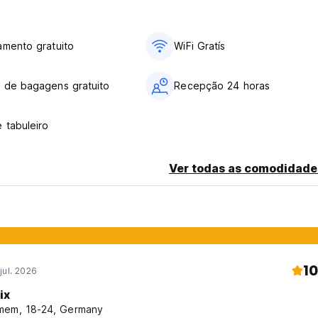
amento gratuito
WiFi Gratís
 de bagagens gratuito
Recepção 24 horas
 tabuleiro
Ver todas as comodidade
10
jul. 2026
ix
mem, 18-24, Germany