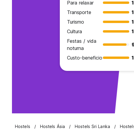
Para relaxar
Transporte
Turismo
Cultura
Festas / vida
noturna
Custo-beneficio
Hostels
Hostels Ásia
Hostels Sri Lanka
Hostel