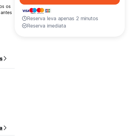
dos os
 antes
Reserva leva apenas 2 minutos
Reserva imediata
s
a