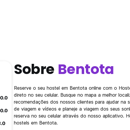
Sobre
Bentota
Reserve o seu hostel em Bentota online com o Hostel
direto no seu celular. Busque no mapa a melhor loca
10.0
recomendações dos nossos clientes para ajudar na su
de viagem e vídeos e planeje a viagem dos seus so
10.0
reserva no seu celular através do nosso aplicativo. H
hostels em Bentota.
8.0