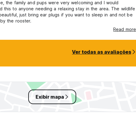
e, the family and pups were very welcoming and I would
this to anyone needing a relaxing stay in the area. The wildlife
beautiful, just bring ear plugs if you want to sleep in and not be
by the rooster.
Read more
Ver todas as avaliações
Exibir mapa