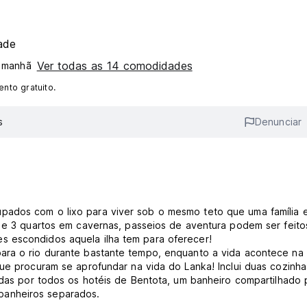
ade
Ver todas as 14 comodidades
 manhã
nto gratuito.
s
Denunciar
pados com o lixo para viver sob o mesmo teto que uma família
e e 3 quartos em cavernas, passeios de aventura podem ser feit
s escondidos aquela ilha tem para oferecer!
ara o rio durante bastante tempo, enquanto a vida acontece na
que procuram se aprofundar na vida do Lanka! Inclui duas cozinha
tadas por todos os hotéis de Bentota, um banheiro compartilhado 
banheiros separados.