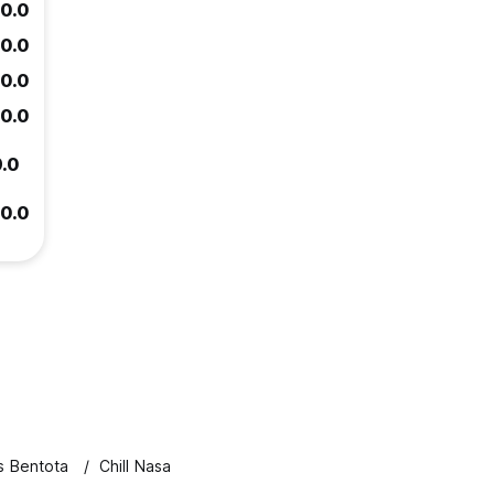
10.0
10.0
10.0
10.0
9.0
10.0
s Bentota
Chill Nasa