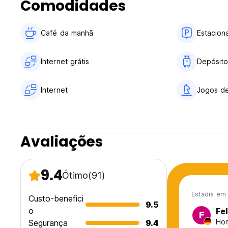
Comodidades
Café da manhã
Estacion
Internet grátis
Depósito
Internet
Jogos de
Avaliações
9.4
Ótimo
(91)
Estadia em 
Custo-benefici
9.5
o
Fel
F
Ho
Segurança
9.4