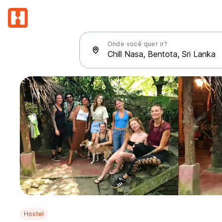
Onde você quer ir?
Hostel