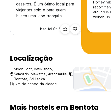
Homey vib
caseiros. É um ótimo local para
recommend 
viajantes solo e para quem
around is 
busca uma vibe tranquila.
woken up 
Isso foi útil?
Localização
Moon light, batik shop,
Samordhi Mawatha, Arachimulla,
Bentota, Sri Lanka
1km do centro da cidade
Mais hostels em Bentota