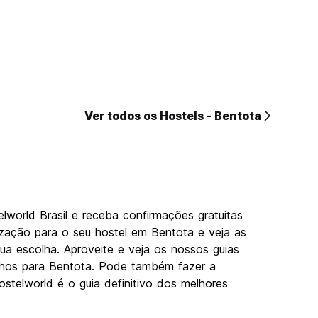
Ver todos os Hostels - Bentota
world Brasil e receba confirmações gratuitas
lização para o seu hostel em Bentota e veja as
a escolha. Aproveite e veja os nossos guias
nhos para Bentota. Pode também fazer a
ostelworld é o guia definitivo dos melhores